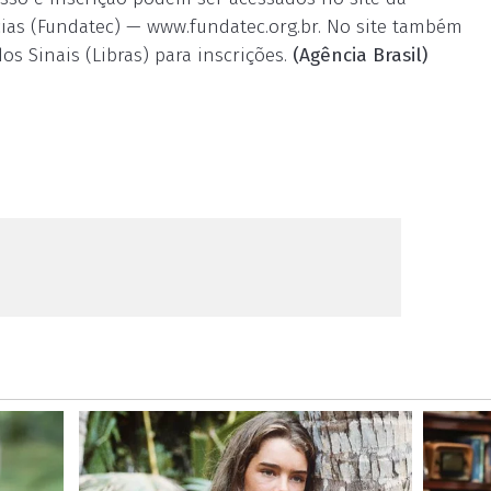
ias (Fundatec) — www.fundatec.org.br. No site também
os Sinais (Libras) para inscrições.
(Agência Brasil)