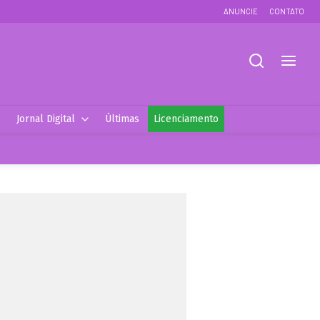
ANUNCIE
CONTATO
Jornal Digital
Últimas
Licenciamento