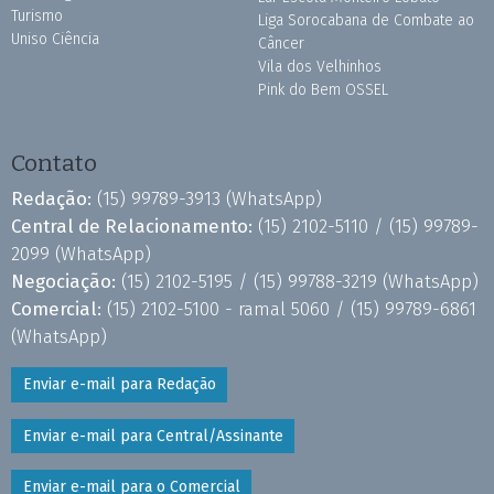
Turismo
Liga Sorocabana de Combate ao
Uniso Ciência
Câncer
Vila dos Velhinhos
Pink do Bem OSSEL
Contato
Redação:
(15) 99789-3913
(WhatsApp)
Central de Relacionamento:
(15) 2102-5110 /
(15) 99789-
2099
(WhatsApp)
Negociação:
(15) 2102-5195 /
(15) 99788-3219
(WhatsApp)
Comercial:
(15) 2102-5100 - ramal 5060 /
(15) 99789-6861
(WhatsApp)
Enviar e-mail para Redação
Enviar e-mail para Central/Assinante
Enviar e-mail para o Comercial