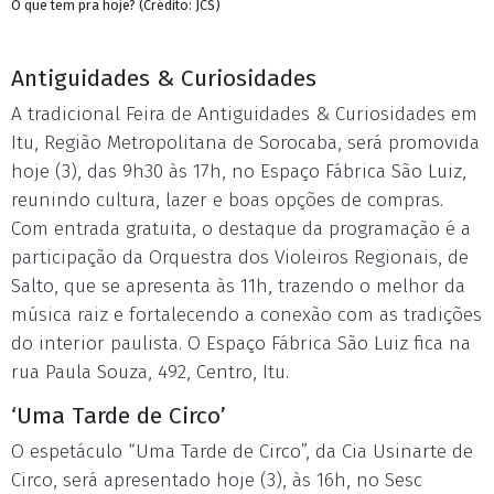
O que tem pra hoje? (Crédito: JCS)
Antiguidades & Curiosidades
A tradicional Feira de Antiguidades & Curiosidades em
Itu, Região Metropolitana de Sorocaba, será promovida
hoje (3), das 9h30 às 17h, no Espaço Fábrica São Luiz,
reunindo cultura, lazer e boas opções de compras.
Com entrada gratuita, o destaque da programação é a
participação da Orquestra dos Violeiros Regionais, de
Salto, que se apresenta às 11h, trazendo o melhor da
música raiz e fortalecendo a conexão com as tradições
do interior paulista. O Espaço Fábrica São Luiz fica na
rua Paula Souza, 492, Centro, Itu.
‘Uma Tarde de Circo’
O espetáculo “Uma Tarde de Circo”, da Cia Usinarte de
Circo, será apresentado hoje (3), às 16h, no Sesc