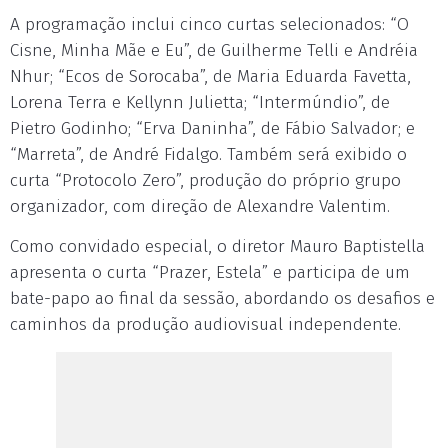
A programação inclui cinco curtas selecionados: “O
Cisne, Minha Mãe e Eu”, de Guilherme Telli e Andréia
Nhur; “Ecos de Sorocaba”, de Maria Eduarda Favetta,
Lorena Terra e Kellynn Julietta; “Intermúndio”, de
Pietro Godinho; “Erva Daninha”, de Fábio Salvador; e
“Marreta”, de André Fidalgo. Também será exibido o
curta “Protocolo Zero”, produção do próprio grupo
organizador, com direção de Alexandre Valentim.
Como convidado especial, o diretor Mauro Baptistella
apresenta o curta “Prazer, Estela” e participa de um
bate-papo ao final da sessão, abordando os desafios e
caminhos da produção audiovisual independente.