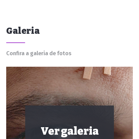
Galeria
Confira a galeria de fotos
Ver galeria