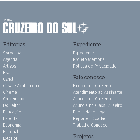
Editorias
Expediente
Sorocaba
Expediente
Agenda
Projeto Memória
Artigos
Política de Privacidade
Brasil
Fale conosco
Canal 1
Casa e Acabamento
Fale com o Cruzeiro
Cinema
Atendimento ao Assinante
Cruzeirinho
Anuncie no Cruzeiro
Do Leitor
Anuncie no ClassiCruzeiro
Educação
Publicidade Legal
Esporte
Repórter Cidadão
Economia
Trabalhe Conosco
Editorial
Projetos
Exterior