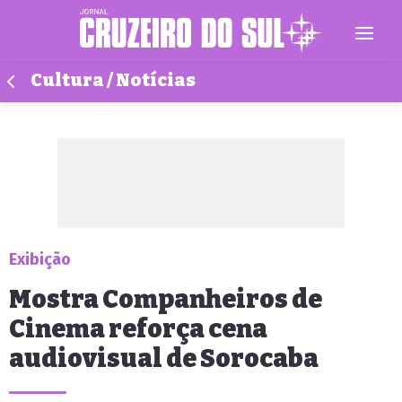
Cultura / Notícias
Exibição
Mostra Companheiros de
Cinema reforça cena
audiovisual de Sorocaba