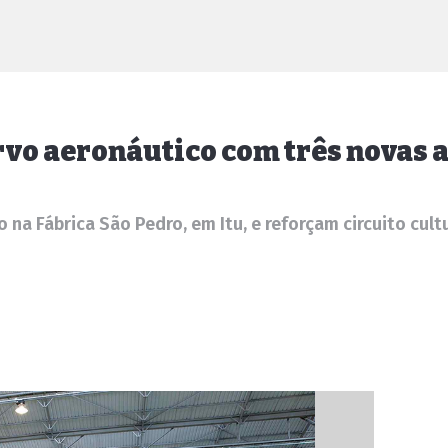
rvo aeronáutico com três novas 
a Fábrica São Pedro, em Itu, e reforçam circuito cultu