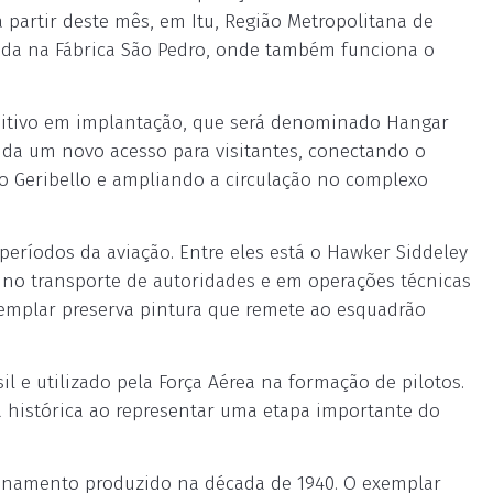
a partir deste mês, em Itu, Região Metropolitana de
zada na Fábrica São Pedro, onde também funciona o
sitivo em implantação, que será denominado Hangar
nda um novo acesso para visitantes, conectando o
no Geribello e ampliando a circulação no complexo
eríodos da aviação. Entre eles está o Hawker Siddeley
a no transporte de autoridades e em operações técnicas
xemplar preserva pintura que remete ao esquadrão
l e utilizado pela Força Aérea na formação de pilotos.
histórica ao representar uma etapa importante do
einamento produzido na década de 1940. O exemplar