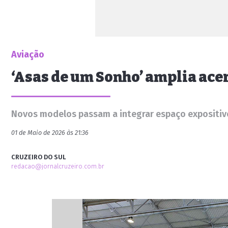
Aviação
‘Asas de um Sonho’ amplia ace
Novos modelos passam a integrar espaço expositivo n
01 de Maio de 2026 às 21:36
CRUZEIRO DO SUL
redacao@jornalcruzeiro.com.br