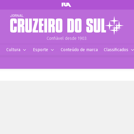
Confiável desde 1903.
Cultura
Esporte
Conteúdo de marca
Classificados