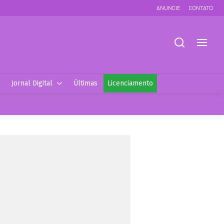
ANUNCIE
CONTATO
Jornal Digital
Últimas
Licenciamento