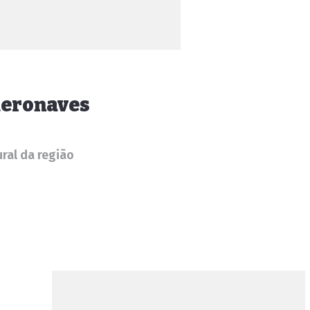
aeronaves
ral da região