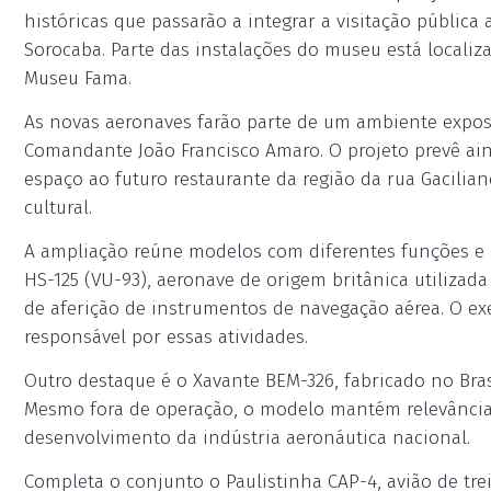
históricas que passarão a integrar a visitação pública 
Sorocaba. Parte das instalações do museu está locali
Museu Fama.
As novas aeronaves farão parte de um ambiente expo
Comandante João Francisco Amaro. O projeto prevê ai
espaço ao futuro restaurante da região da rua Gacilia
cultural.
A ampliação reúne modelos com diferentes funções e p
HS-125 (VU-93), aeronave de origem britânica utilizad
de aferição de instrumentos de navegação aérea. O e
responsável por essas atividades.
Outro destaque é o Xavante BEM-326, fabricado no Brasi
Mesmo fora de operação, o modelo mantém relevância 
desenvolvimento da indústria aeronáutica nacional.
Completa o conjunto o Paulistinha CAP-4, avião de tr