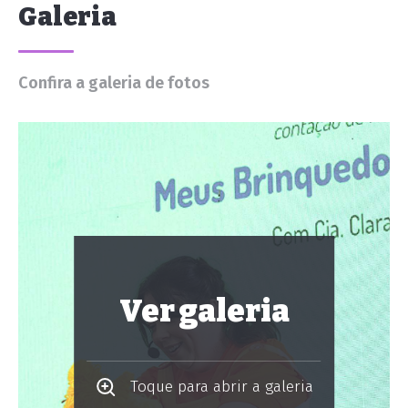
Galeria
Confira a galeria de fotos
Ver galeria
Toque para abrir a galeria