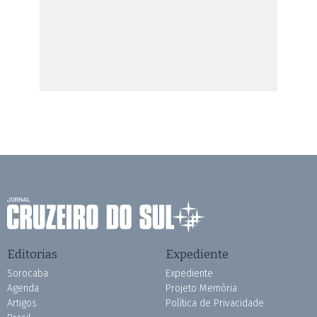
Editorias
Expediente
Sorocaba
Expediente
Agenda
Projeto Memória
Artigos
Política de Privacidade