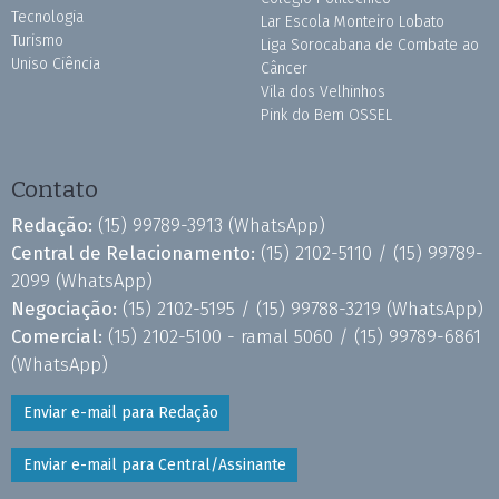
Tecnologia
Lar Escola Monteiro Lobato
Turismo
Liga Sorocabana de Combate ao
Uniso Ciência
Câncer
Vila dos Velhinhos
Pink do Bem OSSEL
Contato
Redação:
(15) 99789-3913
(WhatsApp)
Central de Relacionamento:
(15) 2102-5110 /
(15) 99789-
2099
(WhatsApp)
Negociação:
(15) 2102-5195 /
(15) 99788-3219
(WhatsApp)
Comercial:
(15) 2102-5100 - ramal 5060 /
(15) 99789-6861
(WhatsApp)
Enviar e-mail para Redação
Enviar e-mail para Central/Assinante