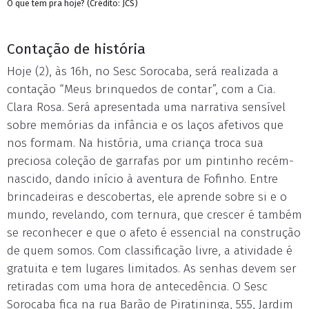
O que tem pra hoje? (Crédito: JCS)
Contação de história
Hoje (2), às 16h, no Sesc Sorocaba, será realizada a
contação “Meus brinquedos de contar”, com a Cia.
Clara Rosa. Será apresentada uma narrativa sensível
sobre memórias da infância e os laços afetivos que
nos formam. Na história, uma criança troca sua
preciosa coleção de garrafas por um pintinho recém-
nascido, dando início à aventura de Fofinho. Entre
brincadeiras e descobertas, ele aprende sobre si e o
mundo, revelando, com ternura, que crescer é também
se reconhecer e que o afeto é essencial na construção
de quem somos. Com classificação livre, a atividade é
gratuita e tem lugares limitados. As senhas devem ser
retiradas com uma hora de antecedência. O Sesc
Sorocaba fica na rua Barão de Piratininga, 555, Jardim