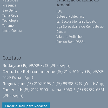
Necrologia
Amaral
Presença
São Bento
FUA
Tá na Rede
Colégio Politécnico
Tecnologia
Lar Escola Monteiro Lobato
Turismo
Liga Sorocabana de Combate ao
Uniso Ciência
Câncer
Vila dos Velhinhos
Pink do Bem OSSEL
Contato
Redação:
(15) 99789-3913
(WhatsApp)
Central de Relacionamento:
(15) 2102-5110 /
(15) 99789-
2099
(WhatsApp)
Negociação:
(15) 2102-5195 /
(15) 99788-3219
(WhatsApp)
Comercial:
(15) 2102-5100 - ramal 5060 /
(15) 99789-6861
(WhatsApp)
Enviar e-mail para Redação