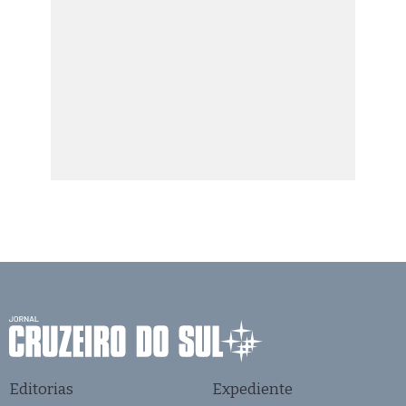
Editorias
Expediente