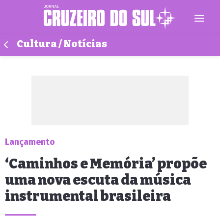
Cultura / Notícias
Lançamento
‘Caminhos e Memória’ propõe
uma nova escuta da música
instrumental brasileira