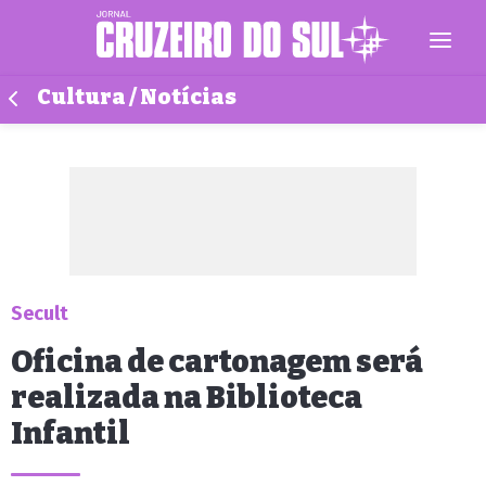
Cultura / Notícias
Secult
Oficina de cartonagem será
realizada na Biblioteca
Infantil