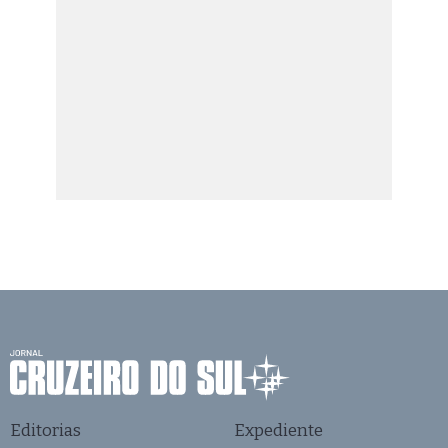
Editorias
Expediente