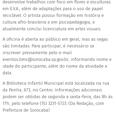
desenvolve trabalhos com foco em flores e esculturas
em E.V.A., além de adaptações para o uso de papel
reciclável. O artista possui formação em história e
cultura afro-brasileira e em psicopedagogia, e
atualmente conclui licenciatura em artes visuais.
A oficina é aberta ao público em geral, mas as vagas
são limitadas. Para participar, é necessário se
inscrever previamente pelo e-mail
eventos.bms@sorocaba.sp.gov.br
, informando nome e
idade do participante, além do nome da atividade e
data.
A Biblioteca Infantil Municipal está localizada na rua
da Penha, 673, no Centro. Informações adicionais
podem ser obtidas de segunda a sexta-feira, das 8h às
17h, pelo telefone (15) 3231-5723. (Da Redação, com
Prefeitura de Sorocaba)