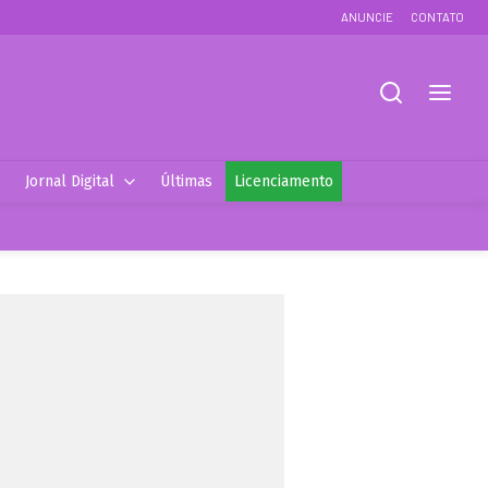
ANUNCIE
CONTATO
Jornal Digital
Últimas
Licenciamento