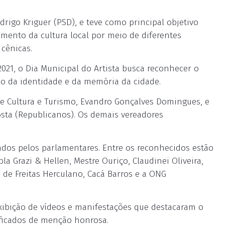
drigo Kriguer (PSD), e teve como principal objetivo
imento da cultura local por meio de diferentes
 cênicas.
2021, o Dia Municipal do Artista busca reconhecer o
ão da identidade e da memória da cidade.
 Cultura e Turismo, Evandro Gonçalves Domingues, e
osta (Republicanos). Os demais vereadores
dos pelos parlamentares. Entre os reconhecidos estão
la Grazi & Hellen, Mestre Ouriço, Claudinei Oliveira,
 de Freitas Herculano, Cacá Barros e a ONG
ibição de vídeos e manifestações que destacaram o
ficados de menção honrosa.