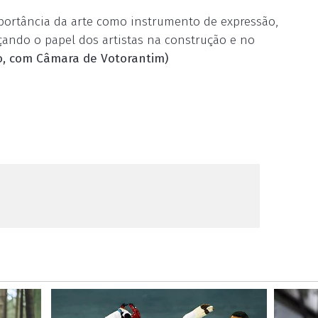
mportância da arte como instrumento de expressão,
çando o papel dos artistas na construção e no
, com Câmara de Votorantim)