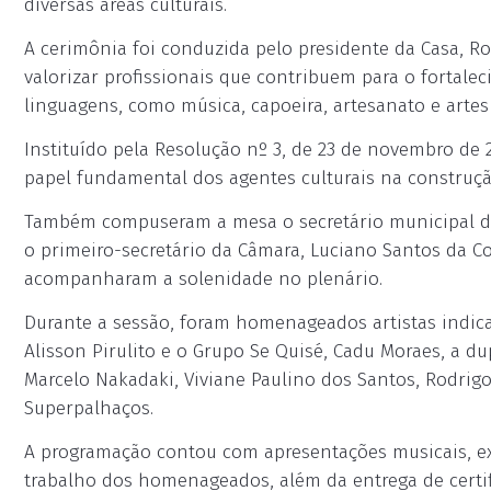
diversas áreas culturais.
A cerimônia foi conduzida pelo presidente da Casa, Ro
valorizar profissionais que contribuem para o fortalec
linguagens, como música, capoeira, artesanato e artes
Instituído pela Resolução nº 3, de 23 de novembro de 
papel fundamental dos agentes culturais na construç
Também compuseram a mesa o secretário municipal de
o primeiro-secretário da Câmara, Luciano Santos da C
acompanharam a solenidade no plenário.
Durante a sessão, foram homenageados artistas indica
Alisson Pirulito e o Grupo Se Quisé, Cadu Moraes, a dup
Marcelo Nakadaki, Viviane Paulino dos Santos, Rodrigo
Superpalhaços.
A programação contou com apresentações musicais, ex
trabalho dos homenageados, além da entrega de certi