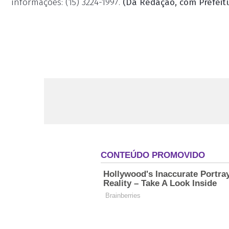
informações: (15) 3224-1997.
(Da Redação, com Prefeit