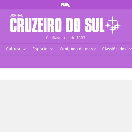
Confiável desde 1903.
Cultura
Esporte
Conteúdo de marca
Classificados