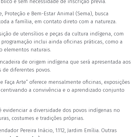
blico e sem necessidade de inscrição prévia.
nte, Proteção e Bem-Estar Animal (Sema), busca
toda a família, em contato direto com a natureza.
sição de utensílios e peças da cultura indígena, com
 programação inclui ainda oficinas práticas, como a
o elementos naturais.
rincadeira de origem indígena que será apresentada aos
s de diferentes povos.
 e Faça Arte” oferece mensalmente oficinas, exposições
incentivando a convivência e o aprendizado conjunto
é evidenciar a diversidade dos povos indígenas no
ras, costumes e tradições próprias.
ador Pereira Inácio, 1.112, Jardim Emília. Outras