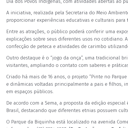
Dia dos Povos Indígenas, com atividades abertas ao pú
A iniciativa, realizada pela Secretaria do Meio Ambie
proporcionar experiências educativas e culturais para 
Entre as atrações, o público poderá conferir uma expo
explicações sobre seus diferentes usos no cotidiano. A
confecção de peteca e atividades de carimbo utilizand
Outro destaque é o “jogo da onça”, uma tradicional b
visitantes, ampliando o contato com saberes e prática
Criado há mais de 16 anos, o projeto “Pinte no Parque
e dinâmicas voltadas principalmente a pais e filhos, 
em espaços públicos.
De acordo com a Sema, a proposta da edição especial 
Brasil, destacando que diferentes etnias possuem cultu
O Parque da Biquinha está localizado na avenida Comend