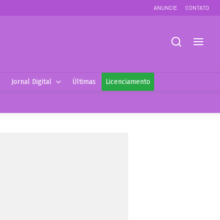
ANUNCIE
CONTATO
Jornal Digital
Últimas
Licenciamento