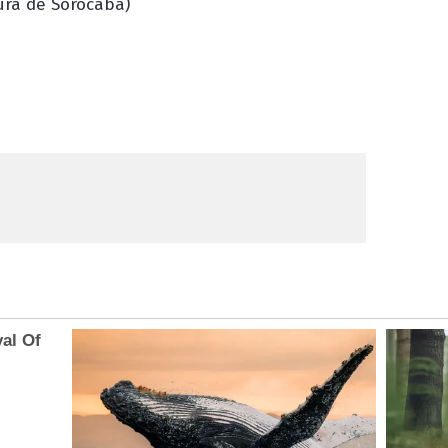
ura de Sorocaba)