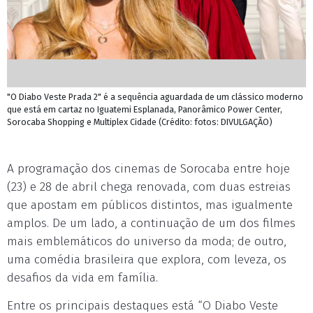
"O Diabo Veste Prada 2" é a sequência aguardada de um clássico moderno
que está em cartaz no Iguatemi Esplanada, Panorâmico Power Center,
Sorocaba Shopping e Multiplex Cidade (Crédito: fotos: DIVULGAÇÃO)
A programação dos cinemas de Sorocaba entre hoje
(23) e 28 de abril chega renovada, com duas estreias
que apostam em públicos distintos, mas igualmente
amplos. De um lado, a continuação de um dos filmes
mais emblemáticos do universo da moda; de outro,
uma comédia brasileira que explora, com leveza, os
desafios da vida em família.
Entre os principais destaques está “O Diabo Veste