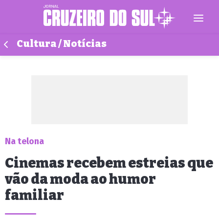
Cultura / Notícias
Na telona
Cinemas recebem estreias que
vão da moda ao humor
familiar