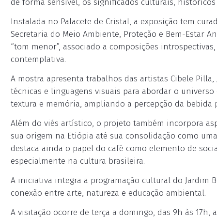
de forma sensível, os significados culturais, históricos 
Instalada no Palacete de Cristal, a exposição tem cur
Secretaria do Meio Ambiente, Proteção e Bem-Estar An
“tom menor”, associado a composições introspectivas,
contemplativa.
A mostra apresenta trabalhos das artistas Cibele Pilla, 
técnicas e linguagens visuais para abordar o univers
textura e memória, ampliando a percepção da bebida 
Além do viés artístico, o projeto também incorpora asp
sua origem na Etiópia até sua consolidação como um
destaca ainda o papel do café como elemento de sociab
especialmente na cultura brasileira.
A iniciativa integra a programação cultural do Jardim
conexão entre arte, natureza e educação ambiental.
A visitação ocorre de terça a domingo, das 9h às 17h, 