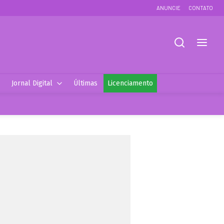
ANUNCIE
CONTATO
Jornal Digital
Últimas
Licenciamento