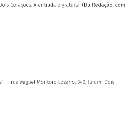
ois Corações. A entrada é gratuita.
(Da Redação, com
s” — rua Miguel Montoro Lozano, 340, Jardim Dois