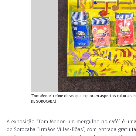
‘Tom Menor’ reúne obras que exploram aspectos culturais, hi
DE SOROCABA)
A exposição “Tom Menor: um mergulho no café” é uma 
de Sorocaba “Irmãos Villas-Bôas”, com entrada gratuit