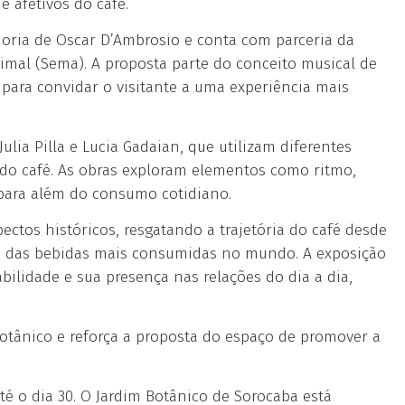
e afetivos do café.
adoria de Oscar D’Ambrosio e conta com parceria da
imal (Sema). A proposta parte do conceito musical de
 para convidar o visitante a uma experiência mais
Julia Pilla e Lucia Gadaian, que utilizam diferentes
o do café. As obras exploram elementos como ritmo,
para além do consumo cotidiano.
ectos históricos, resgatando a trajetória do café desde
a das bebidas mais consumidas no mundo. A exposição
ilidade e sua presença nas relações do dia a dia,
 Botânico e reforça a proposta do espaço de promover a
até o dia 30. O Jardim Botânico de Sorocaba está