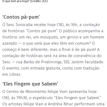
O que tem pra hoje? (Crédito: JCS)
‘Contos pá-pum’
O Sesc Sorocaba recebe hoje (18), às 16h, a contação
de histórias “Contos pá-pum”. O público acompanha a
história: um rei, um mosquito, um girino e um homem
azarado — o que será que eles têm em comum? O
começo é bem diferente, mas o final é de pá-pum! A
contação de histórias será na área de convivência do
Sesc — rua Barão de Piratininga, 555, Jardim Faculdade.
O evento, com entrada gratuita, conta com tradução
em Libras.
‘Eles Fingem que Sabem’
O Centro de Movimento Felipe Vian apresenta hoje
(18), às 19h30, o espetáculo “Eles Fingem que Sabem”.
Os artistas Felipe Vian e Andréia Nhur performam uma