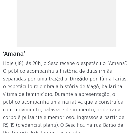
‘Amana’
Hoje (18), às 20h, o Sesc recebe o espetáculo “Amana”.
O público acompanha a história de duas irmãs
separadas por uma tragédia. Dirigido por Tânia Farias,
o espetáculo relembra a história de Magó, bailarina
vítima de feminicídio. Durante a apresentação, o
público acompanha uma narrativa que é construída
com movimento, palavra e depoimento, onde cada
corpo é pulsante e memorioso. Ingressos a partir de
R$ 15 (credencial plena). O Sesc fica na rua Barão de
Piratininga, 555, Jardim Faculdade.