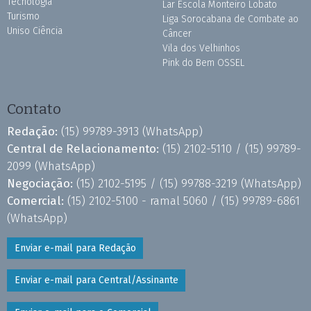
Tecnologia
Lar Escola Monteiro Lobato
Turismo
Liga Sorocabana de Combate ao
Uniso Ciência
Câncer
Vila dos Velhinhos
Pink do Bem OSSEL
Contato
Redação:
(15) 99789-3913
(WhatsApp)
Central de Relacionamento:
(15) 2102-5110 /
(15) 99789-
2099
(WhatsApp)
Negociação:
(15) 2102-5195 /
(15) 99788-3219
(WhatsApp)
Comercial:
(15) 2102-5100 - ramal 5060 /
(15) 99789-6861
(WhatsApp)
Enviar e-mail para Redação
Enviar e-mail para Central/Assinante