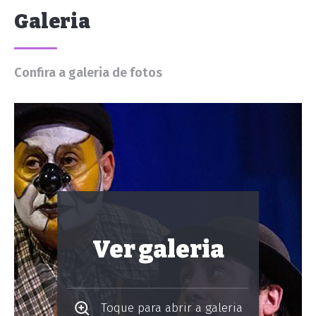
Galeria
Confira a galeria de fotos
Ver galeria
Toque para abrir a galeria