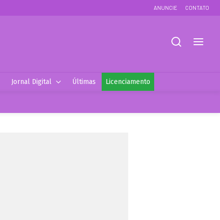
ANUNCIE
CONTATO
Jornal Digital
Últimas
Licenciamento