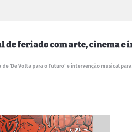
 de feriado com arte, cinema e 
 de ‘De Volta para o Futuro’ e intervenção musical par