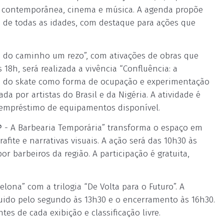
te contemporânea, cinema e música. A agenda propõe
os de todas as idades, com destaque para ações que
s: do caminho um rezo”, com ativações de obras que
 18h, será realizada a vivência “Confluência: a
uso do skate como forma de ocupação e experimentação
 por artistas do Brasil e da Nigéria. A atividade é
m empréstimo de equipamentos disponível.
 - A Barbearia Temporária” transforma o espaço em
rafite e narrativas visuais. A ação será das 10h30 às
r barbeiros da região. A participação é gratuita,
ona” com a trilogia “De Volta para o Futuro”. A
uido pelo segundo às 13h30 e o encerramento às 16h30.
tes de cada exibição e classificação livre.