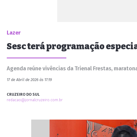
Lazer
Sesc terá programação especial
Agenda reúne vivências da Trienal Frestas, maratona
17 de Abril de 2026 às 17:19
CRUZEIRO DO SUL
redacao@jornalcruzeiro.com.br