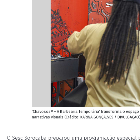
‘Chavosos® - A Barbearia Temporária’ transforma o espaço em
narrativas visuais (Crédito: KARINA GONÇALVES / DIVULGAÇÃO
O Sesc Sorocaba preparou uma programação especial pa