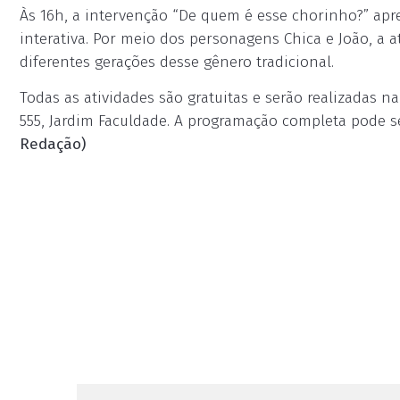
Às 16h, a intervenção “De quem é esse chorinho?” apre
interativa. Por meio dos personagens Chica e João, a 
diferentes gerações desse gênero tradicional.
Todas as atividades são gratuitas e serão realizadas n
555, Jardim Faculdade. A programação completa pode ser
Redação)