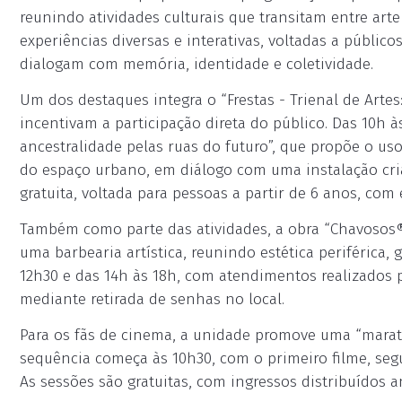
reunindo atividades culturais que transitam entre ar
experiências diversas e interativas, voltadas a públic
dialogam com memória, identidade e coletividade.
Um dos destaques integra o “Frestas - Trienal de Arte
incentivam a participação direta do público. Das 10h às
ancestralidade pelas ruas do futuro”, que propõe o 
do espaço urbano, em diálogo com uma instalação criada
gratuita, voltada para pessoas a partir de 6 anos, co
Também como parte das atividades, a obra “Chavosos®
uma barbearia artística, reunindo estética periférica, g
12h30 e das 14h às 18h, com atendimentos realizados po
mediante retirada de senhas no local.
Para os fãs de cinema, a unidade promove uma “maratel
sequência começa às 10h30, com o primeiro filme, seg
As sessões são gratuitas, com ingressos distribuídos an