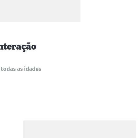
interação
a todas as idades