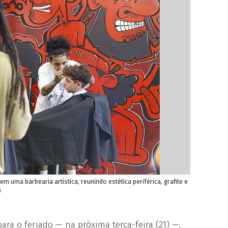
 uma barbearia artística, reunindo estética periférica, grafite e
)
ra o feriado — na próxima terça-feira (21) —,