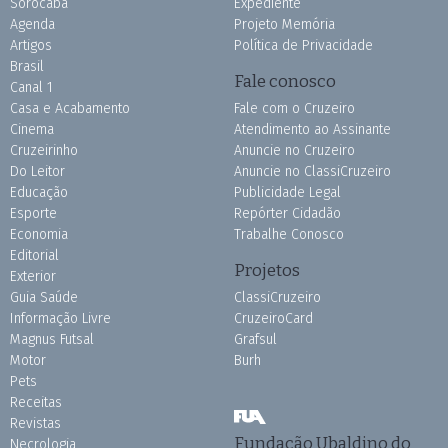
Sorocaba
Expediente
Agenda
Projeto Memória
Artigos
Política de Privacidade
Brasil
Fale conosco
Canal 1
Casa e Acabamento
Fale com o Cruzeiro
Cinema
Atendimento ao Assinante
Cruzeirinho
Anuncie no Cruzeiro
Do Leitor
Anuncie no ClassiCruzeiro
Educação
Publicidade Legal
Esporte
Repórter Cidadão
Economia
Trabalhe Conosco
Editorial
Projetos
Exterior
Guia Saúde
ClassiCruzeiro
Informação Livre
CruzeiroCard
Magnus Futsal
Grafsul
Motor
Burh
Pets
Receitas
Revistas
Fundação Ubaldino do
Necrologia