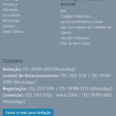
Amaral
Presença
São Bento
FUA
Tá na Rede
Colégio Politécnico
Tecnologia
Lar Escola Monteiro Lobato
Turismo
Liga Sorocabana de Combate ao
Uniso Ciência
Câncer
Vila dos Velhinhos
Pink do Bem OSSEL
Contato
Redação:
(15) 99789-3913
(WhatsApp)
Central de Relacionamento:
(15) 2102-5110 /
(15) 99789-
2099
(WhatsApp)
Negociação:
(15) 2102-5195 /
(15) 99788-3219
(WhatsApp)
Comercial:
(15) 2102-5100 - ramal 5060 /
(15) 99789-6861
(WhatsApp)
Enviar e-mail para Redação