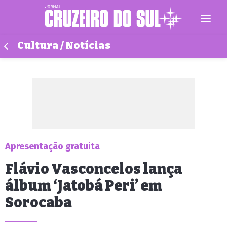
Cultura / Notícias
Apresentação gratuita
Flávio Vasconcelos lança
álbum ‘Jatobá Peri’ em
Sorocaba