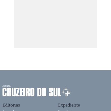
Editorias
Expediente