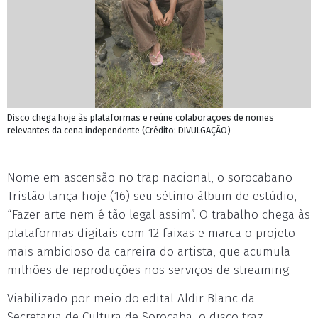
Disco chega hoje às plataformas e reúne colaborações de nomes
relevantes da cena independente (Crédito: DIVULGAÇÃO)
Nome em ascensão no trap nacional, o sorocabano
Tristão lança hoje (16) seu sétimo álbum de estúdio,
“Fazer arte nem é tão legal assim”. O trabalho chega às
plataformas digitais com 12 faixas e marca o projeto
mais ambicioso da carreira do artista, que acumula
milhões de reproduções nos serviços de streaming.
Viabilizado por meio do edital Aldir Blanc da
Secretaria de Cultura de Sorocaba, o disco traz