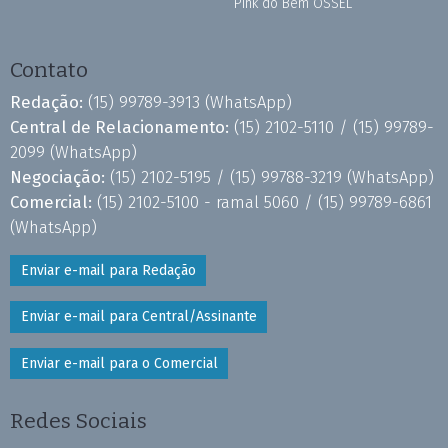
Pink do Bem OSSEL
Contato
Redação:
(15) 99789-3913
(WhatsApp)
Central de Relacionamento:
(15) 2102-5110 /
(15) 99789-
2099
(WhatsApp)
Negociação:
(15) 2102-5195 /
(15) 99788-3219
(WhatsApp)
Comercial:
(15) 2102-5100 - ramal 5060 /
(15) 99789-6861
(WhatsApp)
Enviar e-mail para Redação
Enviar e-mail para Central/Assinante
Enviar e-mail para o Comercial
Redes Sociais