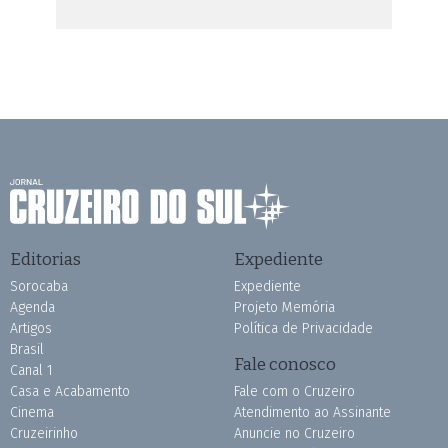
Editorias
Expediente
Sorocaba
Expediente
Agenda
Projeto Memória
Artigos
Política de Privacidade
Brasil
Fale conosco
Canal 1
Casa e Acabamento
Fale com o Cruzeiro
Cinema
Atendimento ao Assinante
Cruzeirinho
Anuncie no Cruzeiro