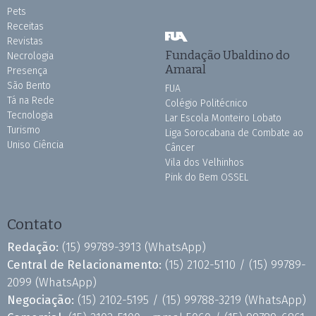
Pets
Receitas
Revistas
Fundação Ubaldino do
Necrologia
Amaral
Presença
São Bento
FUA
Tá na Rede
Colégio Politécnico
Tecnologia
Lar Escola Monteiro Lobato
Turismo
Liga Sorocabana de Combate ao
Uniso Ciência
Câncer
Vila dos Velhinhos
Pink do Bem OSSEL
Contato
Redação:
(15) 99789-3913
(WhatsApp)
Central de Relacionamento:
(15) 2102-5110 /
(15) 99789-
2099
(WhatsApp)
Negociação:
(15) 2102-5195 /
(15) 99788-3219
(WhatsApp)