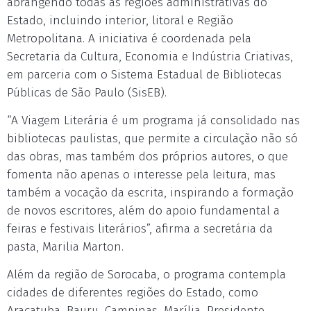
abrangendo todas as regiões administrativas do
Estado, incluindo interior, litoral e Região
Metropolitana. A iniciativa é coordenada pela
Secretaria da Cultura, Economia e Indústria Criativas,
em parceria com o Sistema Estadual de Bibliotecas
Públicas de São Paulo (SisEB).
“A Viagem Literária é um programa já consolidado nas
bibliotecas paulistas, que permite a circulação não só
das obras, mas também dos próprios autores, o que
fomenta não apenas o interesse pela leitura, mas
também a vocação da escrita, inspirando a formação
de novos escritores, além do apoio fundamental a
feiras e festivais literários”, afirma a secretária da
pasta, Marilia Marton.
Além da região de Sorocaba, o programa contempla
cidades de diferentes regiões do Estado, como
Araçatuba, Bauru, Campinas, Marília, Presidente