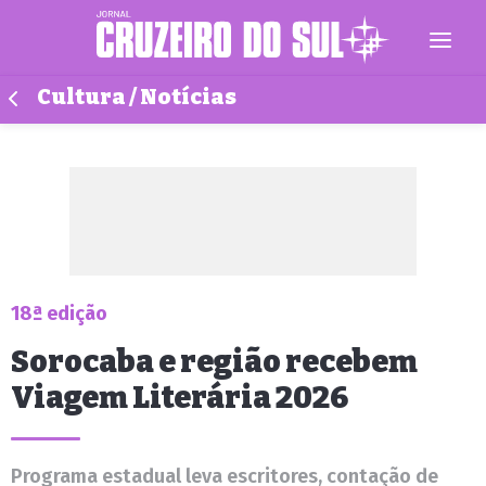
Cultura / Notícias
18ª edição
Sorocaba e região recebem
Viagem Literária 2026
Programa estadual leva escritores, contação de