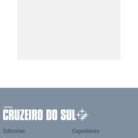
Editorias
Expediente