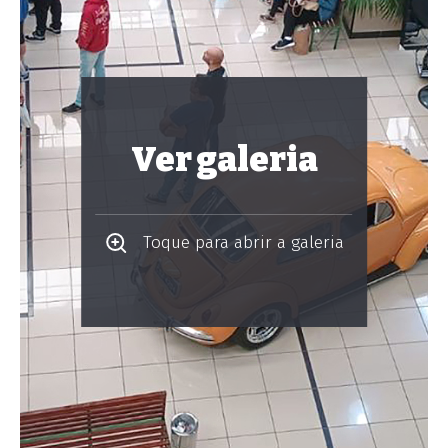
Ver galeria
Toque para abrir a galeria