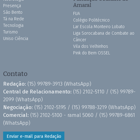
Amaral
Presença
São Bento
FUA
Tá na Rede
Colégio Politécnico
Tecnologia
Lar Escola Monteiro Lobato
Turismo
Liga Sorocabana de Combate ao
Uniso Ciência
Câncer
Vila dos Velhinhos
Pink do Bem OSSEL
Contato
Redação:
(15) 99789-3913
(WhatsApp)
Central de Relacionamento:
(15) 2102-5110 /
(15) 99789-
2099
(WhatsApp)
Negociação:
(15) 2102-5195 /
(15) 99788-3219
(WhatsApp)
Comercial:
(15) 2102-5100 - ramal 5060 /
(15) 99789-6861
(WhatsApp)
Enviar e-mail para Redação