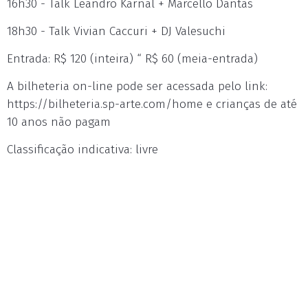
16h30 - Talk Leandro Karnal + Marcello Dantas
18h30 - Talk Vivian Caccuri + DJ Valesuchi
Entrada: R$ 120 (inteira) “ R$ 60 (meia-entrada)
A bilheteria on-line pode ser acessada pelo link:
https://bilheteria.sp-arte.com/home e crianças de até
10 anos não pagam
Classificação indicativa: livre