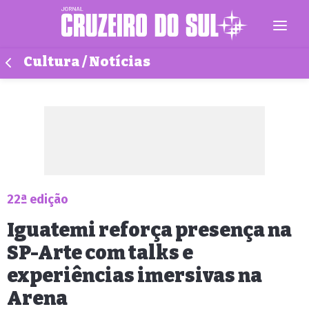
Cultura / Notícias
22ª edição
Iguatemi reforça presença na
SP-Arte com talks e
experiências imersivas na
Arena