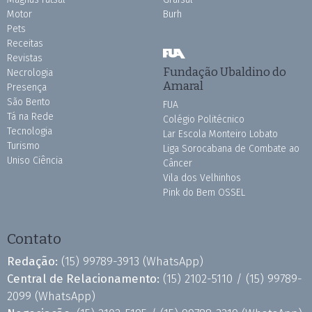
Motor
Burh
Pets
Receitas
Revistas
Fundação Ubaldino do
Necrologia
Amaral
Presença
São Bento
FUA
Tá na Rede
Colégio Politécnico
Tecnologia
Lar Escola Monteiro Lobato
Turismo
Liga Sorocabana de Combate ao
Uniso Ciência
Câncer
Vila dos Velhinhos
Pink do Bem OSSEL
Contato
Redação:
(15) 99789-3913
(WhatsApp)
Central de Relacionamento:
(15) 2102-5110 /
(15) 99789-
2099
(WhatsApp)