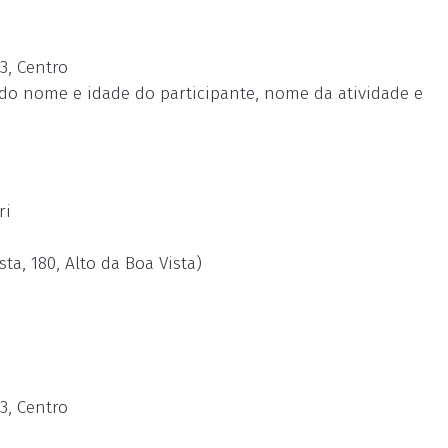
3, Centro
do nome e idade do participante, nome da atividade e
ri
ta, 180, Alto da Boa Vista)
3, Centro