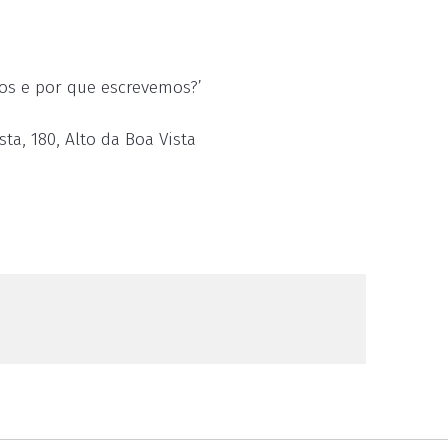
os e por que escrevemos?’
ta, 180, Alto da Boa Vista