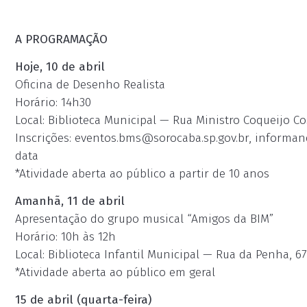
A PROGRAMAÇÃO
Hoje, 10 de abril
Oficina de Desenho Realista
Horário: 14h30
Local: Biblioteca Municipal — Rua Ministro Coqueijo Cos
Inscrições:
eventos.bms@sorocaba.sp.gov.br
, informan
data
*Atividade aberta ao público a partir de 10 anos
Amanhã, 11 de abril
Apresentação do grupo musical “Amigos da BIM”
Horário: 10h às 12h
Local: Biblioteca Infantil Municipal — Rua da Penha, 67
*Atividade aberta ao público em geral
15 de abril (quarta-feira)