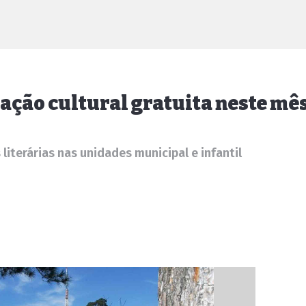
ção cultural gratuita neste mê
 literárias nas unidades municipal e infantil