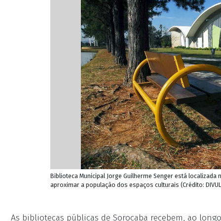
Biblioteca Municipal Jorge Guilherme Senger está localizada no 
aproximar a população dos espaços culturais (Crédito: DI
As bibliotecas públicas de Sorocaba recebem, ao longo