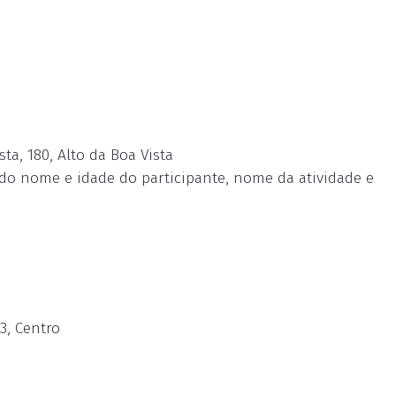
ta, 180, Alto da Boa Vista
do nome e idade do participante, nome da atividade e
3, Centro