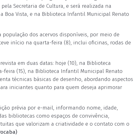
 pela Secretaria de Cultura, e será realizada na
a Boa Vista, e na Biblioteca Infantil Municipal Renato
 a população dos acervos disponíveis, por meio de
eve início na quarta-feira (8), inclui oficinas, rodas de
revista em duas datas: hoje (10), na Biblioteca
feira (15), na Biblioteca Infantil Municipal Renato
esenta técnicas básicas de desenho, abordando aspectos
para iniciantes quanto para quem deseja aprimorar
scrição prévia por e-mail, informando nome, idade,
 das bibliotecas como espaços de convivência,
tuitas que valorizam a criatividade e o contato com o
rocaba)