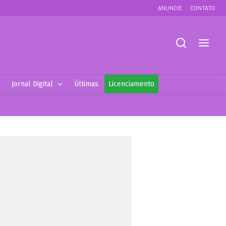
ANUNCIE
CONTATO
Jornal Digital
Últimas
Licenciamento