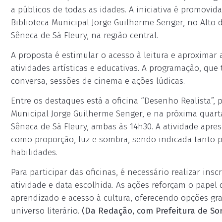
a públicos de todas as idades. A iniciativa é promovida
Biblioteca Municipal Jorge Guilherme Senger, no Alto d
Sêneca de Sá Fleury, na região central.
A proposta é estimular o acesso à leitura e aproximar
atividades artísticas e educativas. A programação, que t
conversa, sessões de cinema e ações lúdicas.
Entre os destaques está a oficina “Desenho Realista”, p
Municipal Jorge Guilherme Senger, e na próxima quarta-
Sêneca de Sá Fleury, ambas às 14h30. A atividade apr
como proporção, luz e sombra, sendo indicada tanto 
habilidades.
Para participar das oficinas, é necessário realizar in
atividade e data escolhida. As ações reforçam o papel
aprendizado e acesso à cultura, oferecendo opções gra
universo literário.
(Da Redação, com Prefeitura de So