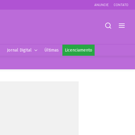
ANUNCIE
CONTATO
Jornal Digital
Últimas
Licenciamento