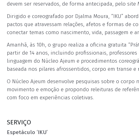
devem ser reservados, de forma antecipada, pelo site 
Dirigido e coreografado por Djalma Moura, “IKU” abo
pactos que atravessam relações, afetos e formas de co
conectar temas como nascimento, vida, passagem e an
Amanhã, às 10h, o grupo realiza a oficina gratuita “Prá
partir de 14 anos, incluindo profissionais, professore
linguagem do Núcleo Ajeum e procedimentos coreográfi
baseada nos pilares afrossentidos, corpo em transe e r
O Núcleo Ajeum desenvolve pesquisas sobre o corpo 
movimento e emoção e propondo releituras de referênci
com foco em experiências coletivas.
SERVIÇO
Espetáculo ‘IKU’