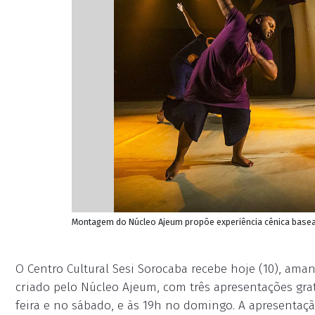
Montagem do Núcleo Ajeum propõe experiência cênica basea
O Centro Cultural Sesi Sorocaba recebe hoje (10), aman
criado pelo Núcleo Ajeum, com três apresentações gratu
feira e no sábado, e às 19h no domingo. A apresentaç