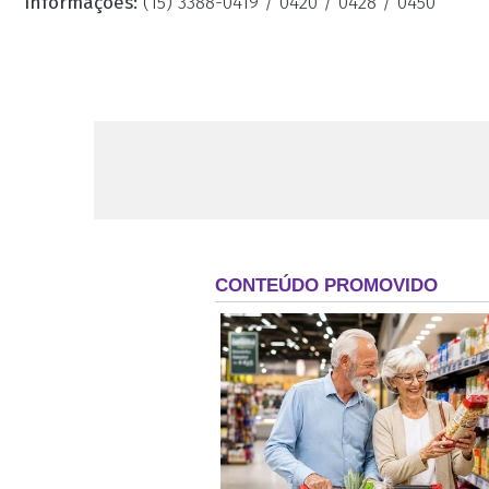
Informações:
(15) 3388-0419 / 0420 / 0428 / 0450