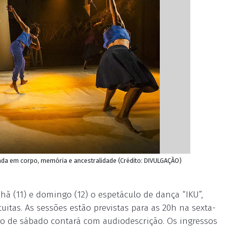
da em corpo, memória e ancestralidade (Crédito: DIVULGAÇÃO)
hã (11) e domingo (12) o espetáculo de dança “IKU”,
itas. As sessões estão previstas para as 20h na sexta-
ão de sábado contará com audiodescrição. Os ingressos