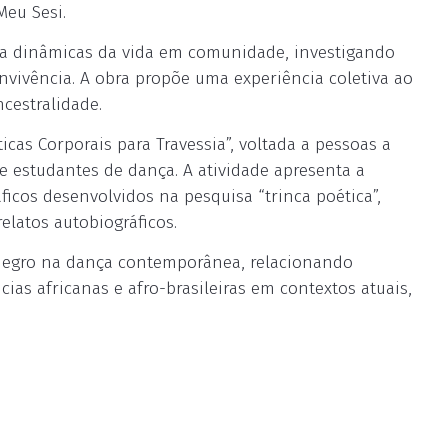
Meu Sesi.
rda dinâmicas da vida em comunidade, investigando
nvivência. A obra propõe uma experiência coletiva ao
cestralidade.
ticas Corporais para Travessia”, voltada a pessoas a
s e estudantes de dança. A atividade apresenta a
cos desenvolvidos na pesquisa “trinca poética”,
elatos autobiográficos.
negro na dança contemporânea, relacionando
as africanas e afro-brasileiras em contextos atuais,