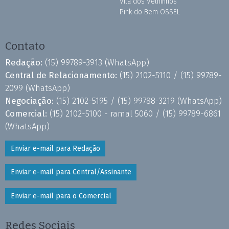
Vila dos Velhinhos
Pink do Bem OSSEL
Contato
Redação:
(15) 99789-3913
(WhatsApp)
Central de Relacionamento:
(15) 2102-5110 /
(15) 99789-
2099
(WhatsApp)
Negociação:
(15) 2102-5195 /
(15) 99788-3219
(WhatsApp)
Comercial:
(15) 2102-5100 - ramal 5060 /
(15) 99789-6861
(WhatsApp)
Enviar e-mail para Redação
Enviar e-mail para Central/Assinante
Enviar e-mail para o Comercial
Redes Sociais