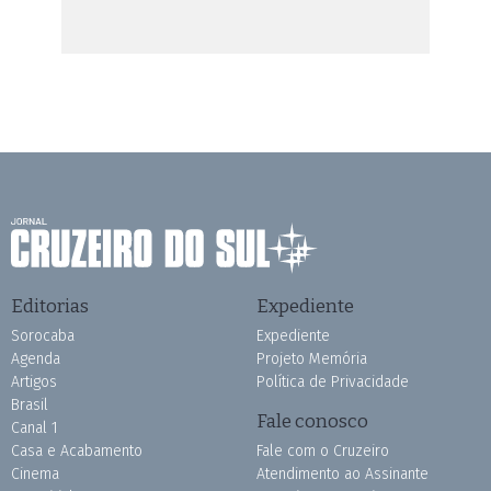
Editorias
Expediente
Sorocaba
Expediente
Agenda
Projeto Memória
Artigos
Política de Privacidade
Brasil
Fale conosco
Canal 1
Casa e Acabamento
Fale com o Cruzeiro
Cinema
Atendimento ao Assinante