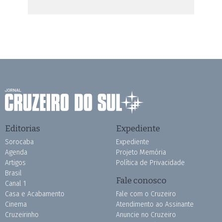
Editorias
Expediente
Sorocaba
Expediente
Agenda
Projeto Memória
Artigos
Política de Privacidade
Brasil
Fale conosco
Canal 1
Casa e Acabamento
Fale com o Cruzeiro
Cinema
Atendimento ao Assinante
Cruzeirinho
Anuncie no Cruzeiro