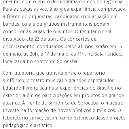
on-line, com o envio de biografia e vídeo de regência.
Para as vagas ativas, é exigida experiência comprovada
à frente de orquestras; candidatos com atuação em
bandas, corais ou grupos instrumentais podem
concorrer às vagas de ouvintes. O resultado será
divulgado até 22 de abril. Os concertos de
encerramento, conduzidos pelos alunos, serão em 15
de maio, às 20h, e 17 de maio, às 11h, na Sala Fundec,
localizada no centro de Sorocaba.
Com trajetória que transita entre o repertório
sinfônico, o teatro musical e grandes espetáculos,
Eduardo Pereira acumula experiências no Brasil e no
exterior, além de participações em projetos de grande
alcance. À frente da Sinfônica de Sorocaba, o maestro
investe na formação de novos públicos e músicos. O
laboratório surge, assim, como extensão desse projeto
pedagógico e artístico.