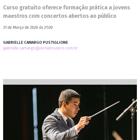
Curso gratuito oferece formação prática a jovens
maestros com concertos abertos ao público
31 de Março de 2026 às 21:00
GABRIELLE CAMARGO PUSTIGLIONE
gabrielle.camargo@jornalcruzeiro.com.br