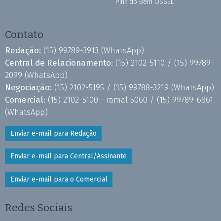
Pink do Bem OSSEL
Contato
Redação:
(15) 99789-3913
(WhatsApp)
Central de Relacionamento:
(15) 2102-5110 /
(15) 99789-
2099
(WhatsApp)
Negociação:
(15) 2102-5195 /
(15) 99788-3219
(WhatsApp)
Comercial:
(15) 2102-5100 - ramal 5060 /
(15) 99789-6861
(WhatsApp)
Enviar e-mail para Redação
Enviar e-mail para Central/Assinante
Enviar e-mail para o Comercial
Redes Sociais