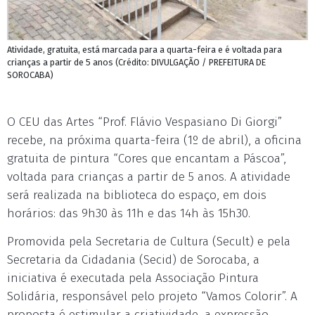
Atividade, gratuita, está marcada para a quarta-feira e é voltada para
crianças a partir de 5 anos (Crédito: DIVULGAÇÃO / PREFEITURA DE
SOROCABA)
O CEU das Artes “Prof. Flávio Vespasiano Di Giorgi”
recebe, na próxima quarta-feira (1º de abril), a oficina
gratuita de pintura “Cores que encantam a Páscoa”,
voltada para crianças a partir de 5 anos. A atividade
será realizada na biblioteca do espaço, em dois
horários: das 9h30 às 11h e das 14h às 15h30.
Promovida pela Secretaria de Cultura (Secult) e pela
Secretaria da Cidadania (Secid) de Sorocaba, a
iniciativa é executada pela Associação Pintura
Solidária, responsável pelo projeto “Vamos Colorir”. A
proposta é estimular a criatividade, a expressão