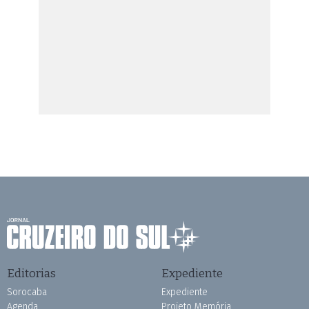
Editorias
Expediente
Sorocaba
Expediente
Agenda
Projeto Memória