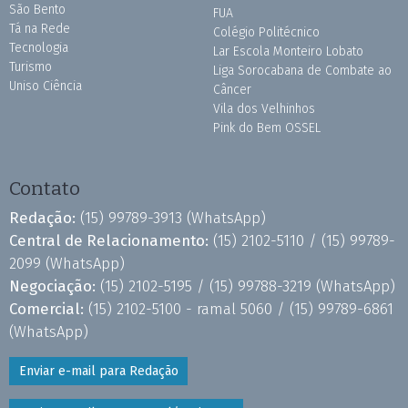
São Bento
FUA
Tá na Rede
Colégio Politécnico
Tecnologia
Lar Escola Monteiro Lobato
Turismo
Liga Sorocabana de Combate ao
Uniso Ciência
Câncer
Vila dos Velhinhos
Pink do Bem OSSEL
Contato
Redação:
(15) 99789-3913
(WhatsApp)
Central de Relacionamento:
(15) 2102-5110 /
(15) 99789-
2099
(WhatsApp)
Negociação:
(15) 2102-5195 /
(15) 99788-3219
(WhatsApp)
Comercial:
(15) 2102-5100 - ramal 5060 /
(15) 99789-6861
(WhatsApp)
Enviar e-mail para Redação