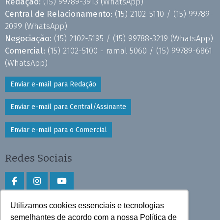
Redação:
(15) 99789-3913
(WhatsApp)
Central de Relacionamento:
(15) 2102-5110 /
(15) 99789-
2099
(WhatsApp)
Negociação:
(15) 2102-5195 /
(15) 99788-3219
(WhatsApp)
Comercial:
(15) 2102-5100 - ramal 5060 /
(15) 99789-6861
(WhatsApp)
Enviar e-mail para Redação
Enviar e-mail para Central/Assinante
Enviar e-mail para o Comercial
Redes Sociais
Utilizamos cookies essenciais e tecnologias
Faça download do aplicativo
semelhantes de acordo com a nossa Política de