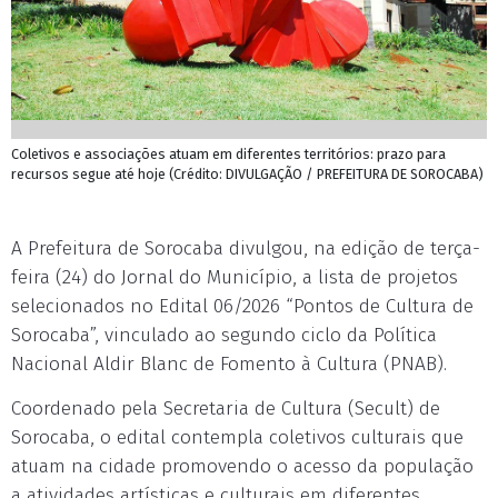
Coletivos e associações atuam em diferentes territórios: prazo para
recursos segue até hoje (Crédito: DIVULGAÇÃO / PREFEITURA DE SOROCABA)
A Prefeitura de Sorocaba divulgou, na edição de terça-
feira (24) do Jornal do Município, a lista de projetos
selecionados no Edital 06/2026 “Pontos de Cultura de
Sorocaba”, vinculado ao segundo ciclo da Política
Nacional Aldir Blanc de Fomento à Cultura (PNAB).
Coordenado pela Secretaria de Cultura (Secult) de
Sorocaba, o edital contempla coletivos culturais que
atuam na cidade promovendo o acesso da população
a atividades artísticas e culturais em diferentes