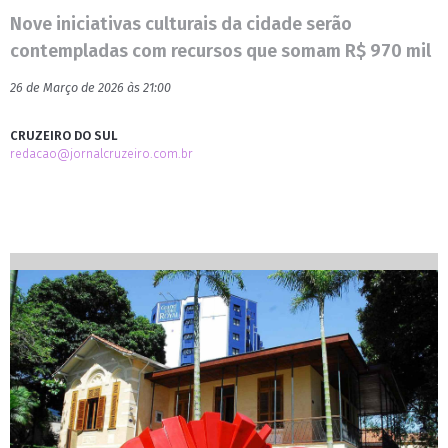
Nove iniciativas culturais da cidade serão
contempladas com recursos que somam R$ 970 mil
26 de Março de 2026 às 21:00
CRUZEIRO DO SUL
redacao@jornalcruzeiro.com.br