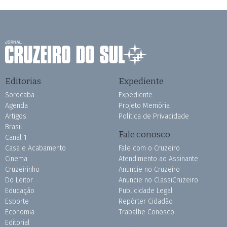
Editorias
Expediente
Sorocaba
Expediente
Agenda
Projeto Memória
Artigos
Política de Privacidade
Brasil
Fale conosco
Canal 1
Casa e Acabamento
Fale com o Cruzeiro
Cinema
Atendimento ao Assinante
Cruzeirinho
Anuncie no Cruzeiro
Do Leitor
Anuncie no ClassiCruzeiro
Educação
Publicidade Legal
Esporte
Repórter Cidadão
Economia
Trabalhe Conosco
Editorial