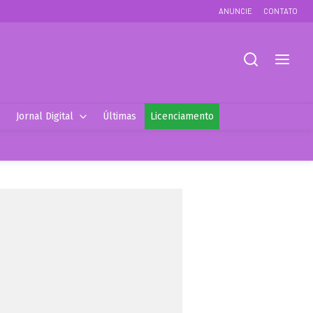
ANUNCIE
CONTATO
Jornal Digital
Últimas
Licenciamento