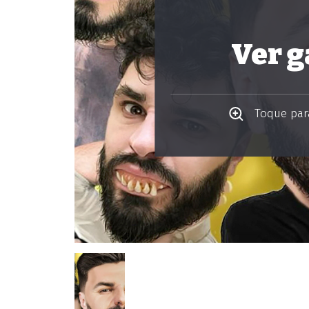
Ver g
Toque para