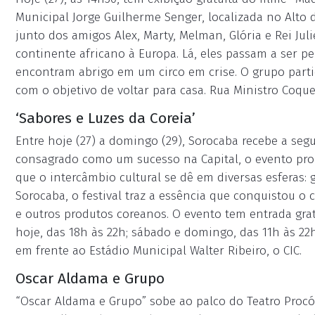
Municipal Jorge Guilherme Senger, localizada no Alto d
junto dos amigos Alex, Marty, Melman, Glória e Rei J
continente africano à Europa. Lá, eles passam a ser 
encontram abrigo em um circo em crise. O grupo partic
com o objetivo de voltar para casa. Rua Ministro Coquei
‘Sabores e Luzes da Coreia’
Entre hoje (27) a domingo (29), Sorocaba recebe a segu
consagrado como um sucesso na Capital, o evento pro
que o intercâmbio cultural se dê em diversas esferas: g
Sorocaba, o festival traz a essência que conquistou o
e outros produtos coreanos. O evento tem entrada gratu
hoje, das 18h às 22h; sábado e domingo, das 11h às 22h
em frente ao Estádio Municipal Walter Ribeiro, o CIC.
Oscar Aldama e Grupo
“Oscar Aldama e Grupo” sobe ao palco do Teatro Procópi