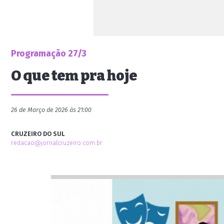
Programação 27/3
O que tem pra hoje
26 de Março de 2026 às 21:00
CRUZEIRO DO SUL
redacao@jornalcruzeiro.com.br