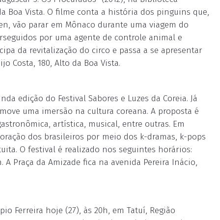
a Boa Vista. O filme conta a história dos pinguins que,
ulien, vão parar em Mônaco durante uma viagem do
perseguidos por uma agente de controle animal e
ipa da revitalização do circo e passa a se apresentar
jo Costa, 180, Alto da Boa Vista.
nda edição do Festival Sabores e Luzes da Coreia. Já
move uma imersão na cultura coreana. A proposta é
astronômica, artística, musical, entre outras. Em
 coração dos brasileiros por meio dos k-dramas, k-pops
ita. O festival é realizado nos seguintes horários:
. A Praça da Amizade fica na avenida Pereira Inácio,
o Ferreira hoje (27), às 20h, em Tatuí, Região