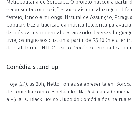
Metropolitana de Sorocaba. O projeto nasceu a partir
e apresenta composições autorais que abrangem difere
festejo, lando e milonga. Natural de Assunção, Paragu
popular, traz a tradição da música folclórica paraguai
da música instrumental e abarcando diversas linguage
livre, os ingressos custam a partir de R$ 10 (meia-ent
da plataforma INTI. O Teatro Procópio Ferreira fica na r
Comédia stand-up
Hoje (27), às 20h, Netto Tomaz se apresenta em Soroc
de Comédia com o espetáculo “Na Pegada da Comédia”.
a R$ 30. O Black House Clube de Comédia fica na rua M