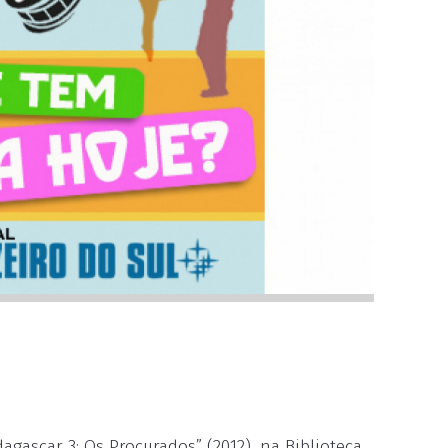
dagascar 3: Os Procurados” (2012), na Biblioteca