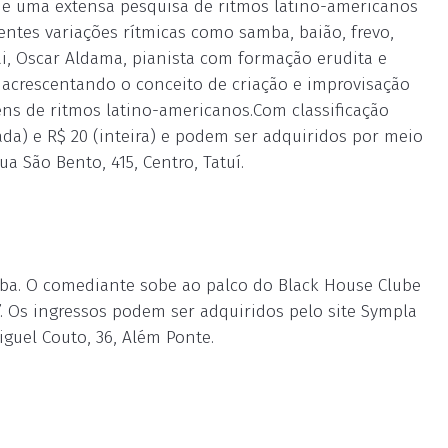
 de uma extensa pesquisa de ritmos latino-americanos
ntes variações rítmicas como samba, baião, frevo,
ai, Oscar Aldama, pianista com formação erudita e
a acrescentando o conceito de criação e improvisação
ns de ritmos latino-americanos.Com classificação
rada) e R$ 20 (inteira) e podem ser adquiridos por meio
ua São Bento, 415, Centro, Tatuí.
aba. O comediante sobe ao palco do Black House Clube
 Os ingressos podem ser adquiridos pelo site Sympla
iguel Couto, 36, Além Ponte.