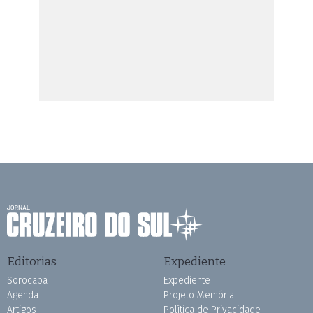
Editorias
Expediente
Sorocaba
Expediente
Agenda
Projeto Memória
Artigos
Política de Privacidade