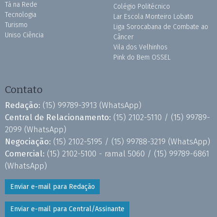
Tá na Rede
Colégio Politécnico
Tecnologia
Lar Escola Monteiro Lobato
Turismo
Liga Sorocabana de Combate ao
Uniso Ciência
Câncer
Vila dos Velhinhos
Pink do Bem OSSEL
Contato
Redação:
(15) 99789-3913
(WhatsApp)
Central de Relacionamento:
(15) 2102-5110 /
(15) 99789-
2099
(WhatsApp)
Negociação:
(15) 2102-5195 /
(15) 99788-3219
(WhatsApp)
Comercial:
(15) 2102-5100 - ramal 5060 /
(15) 99789-6861
(WhatsApp)
Enviar e-mail para Redação
Enviar e-mail para Central/Assinante