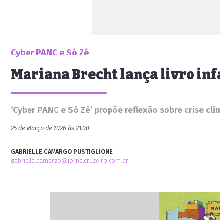
Cyber PANC e Só Zé
Mariana Brecht lança livro in
‘Cyber PANC e Só Zé’ propõe reflexão sobre crise c
25 de Março de 2026 às 21:00
GABRIELLE CAMARGO PUSTIGLIONE
gabrielle.camargo@jornalcruzeiro.com.br