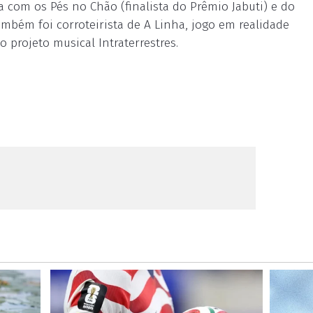
a com os Pés no Chão (finalista do Prêmio Jabuti) e do
mbém foi corroteirista de A Linha, jogo em realidade
 projeto musical Intraterrestres.