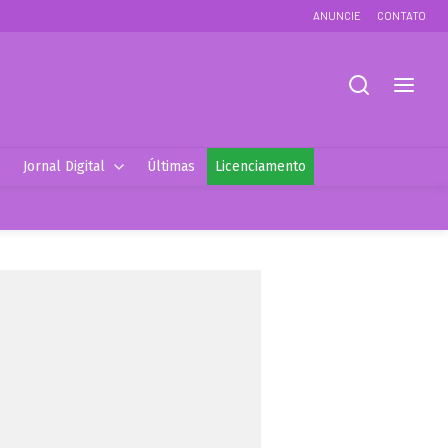
ANUNCIE
CONTATO
Jornal Digital
Últimas
Licenciamento