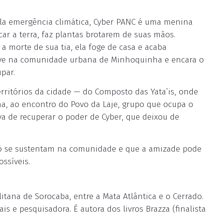
la emergência climática, Cyber PANC é uma menina
ar a terra, faz plantas brotarem de suas mãos.
morte de sua tia, ela foge de casa e acaba
ive na comunidade urbana de Minhoquinha e encara o
par.
rritórios da cidade — do Composto das Yata’is, onde
ha, ao encontro do Povo da Laje, grupo que ocupa o
va de recuperar o poder de Cyber, que deixou de
ó se sustentam na comunidade e que a amizade pode
ssíveis.
tana de Sorocaba, entre a Mata Atlântica e o Cerrado.
tais e pesquisadora. É autora dos livros Brazza (finalista