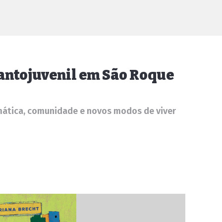
fantojuvenil em São Roque
limática, comunidade e novos modos de viver