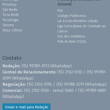
Amaral
Presença
São Bento
FUA
Tá na Rede
Colégio Politécnico
Tecnologia
Lar Escola Monteiro Lobato
Turismo
Liga Sorocabana de Combate ao
Uniso Ciência
Câncer
Vila dos Velhinhos
Pink do Bem OSSEL
Contato
Redação:
(15) 99789-3913
(WhatsApp)
Central de Relacionamento:
(15) 2102-5110 /
(15) 99789-
2099
(WhatsApp)
Negociação:
(15) 2102-5195 /
(15) 99788-3219
(WhatsApp)
Comercial:
(15) 2102-5100 - ramal 5060 /
(15) 99789-6861
(WhatsApp)
Enviar e-mail para Redação