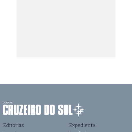
Editorias
Expediente