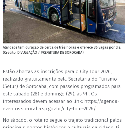
Atividade tem duração de cerca de três horas e oferece 36 vagas por dia
(Crédito: DIVULGAÇÃO / PREFEITURA DE SOROCABA)
Estão abertas as inscrições para o City Tour 2026,
realizado gratuitamente pela Secretaria do Turismo
(Setur) de Sorocaba, com passeios programados para
este sábado (28) e domingo (29), às 9h. Os
interessados devem acessar ao link: https://agenda-
eventos.sorocaba.sp.gov.br/city-tour-2026/.
No sábado, o roteiro segue o trajeto tradicional pelos
principais pontos históricos e culturais da cidade. Já