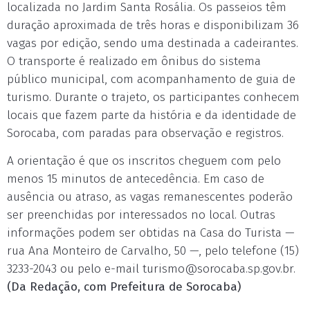
localizada no Jardim Santa Rosália. Os passeios têm
duração aproximada de três horas e disponibilizam 36
vagas por edição, sendo uma destinada a cadeirantes.
O transporte é realizado em ônibus do sistema
público municipal, com acompanhamento de guia de
turismo. Durante o trajeto, os participantes conhecem
locais que fazem parte da história e da identidade de
Sorocaba, com paradas para observação e registros.
A orientação é que os inscritos cheguem com pelo
menos 15 minutos de antecedência. Em caso de
ausência ou atraso, as vagas remanescentes poderão
ser preenchidas por interessados no local. Outras
informações podem ser obtidas na Casa do Turista —
rua Ana Monteiro de Carvalho, 50 —, pelo telefone (15)
3233-2043 ou pelo e-mail
turismo@sorocaba.sp.gov.br
.
(Da Redação, com Prefeitura de Sorocaba)