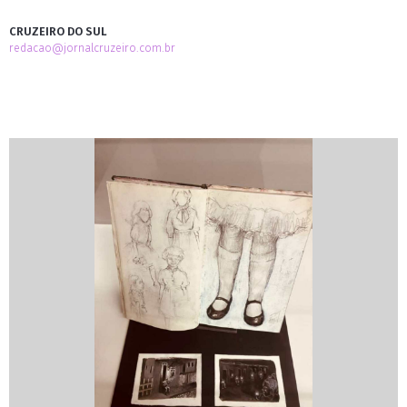
CRUZEIRO DO SUL
redacao@jornalcruzeiro.com.br