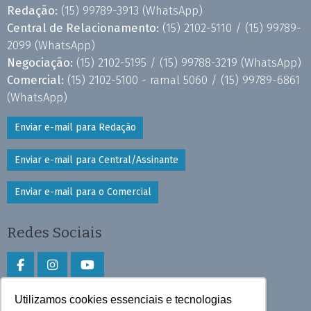
Redação:
(15) 99789-3913
(WhatsApp)
Central de Relacionamento:
(15) 2102-5110 /
(15) 99789-
2099
(WhatsApp)
Negociação:
(15) 2102-5195 /
(15) 99788-3219
(WhatsApp)
Comercial:
(15) 2102-5100 - ramal 5060 /
(15) 99789-6861
(WhatsApp)
Enviar e-mail para Redação
Enviar e-mail para Central/Assinante
Enviar e-mail para o Comercial
Redes Sociais
Utilizamos cookies essenciais e tecnologias
Faça download do aplicativo