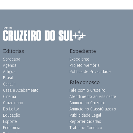
Editorias
Expediente
Sorocaba
Expediente
Agenda
Projeto Memória
Artigos
Política de Privacidade
Brasil
Fale conosco
Canal 1
Casa e Acabamento
Fale com o Cruzeiro
Cinema
Atendimento ao Assinante
Cruzeirinho
Anuncie no Cruzeiro
Do Leitor
Anuncie no ClassiCruzeiro
Educação
Publicidade Legal
Esporte
Repórter Cidadão
Economia
Trabalhe Conosco