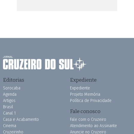
Editorias
Expediente
Sorocaba
Expediente
Agenda
Projeto Memória
Artigos
Política de Privacidade
Brasil
Fale conosco
Canal 1
Casa e Acabamento
Fale com o Cruzeiro
Cinema
Atendimento ao Assinante
Cruzeirinho
Anuncie no Cruzeiro