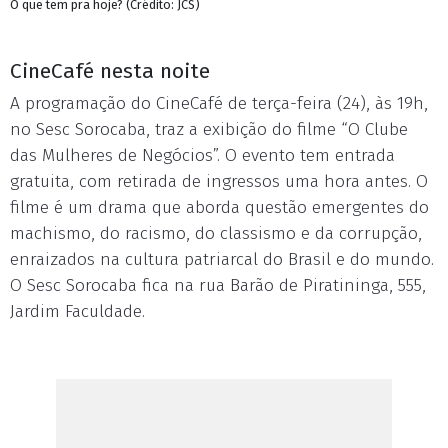
O que tem pra hoje? (Crédito: JCS)
CineCafé nesta noite
A programação do CineCafé de terça-feira (24), às 19h,
no Sesc Sorocaba, traz a exibição do filme “O Clube
das Mulheres de Negócios”. O evento tem entrada
gratuita, com retirada de ingressos uma hora antes. O
filme é um drama que aborda questão emergentes do
machismo, do racismo, do classismo e da corrupção,
enraizados na cultura patriarcal do Brasil e do mundo.
O Sesc Sorocaba fica na rua Barão de Piratininga, 555,
Jardim Faculdade.