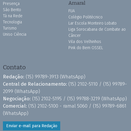
Amaral
Presença
São Bento
FUA
Tá na Rede
Colégio Politécnico
Tecnologia
Lar Escola Monteiro Lobato
Turismo
Liga Sorocabana de Combate ao
Uniso Ciência
Câncer
Vila dos Velhinhos
Pink do Bem OSSEL
Contato
Redação:
(15) 99789-3913
(WhatsApp)
Central de Relacionamento:
(15) 2102-5110 /
(15) 99789-
2099
(WhatsApp)
Negociação:
(15) 2102-5195 /
(15) 99788-3219
(WhatsApp)
Comercial:
(15) 2102-5100 - ramal 5060 /
(15) 99789-6861
(WhatsApp)
Enviar e-mail para Redação