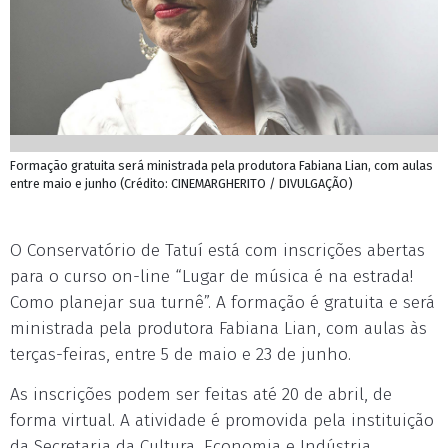
Formação gratuita será ministrada pela produtora Fabiana Lian, com aulas
entre maio e junho (Crédito: CINEMARGHERITO / DIVULGAÇÃO)
O Conservatório de Tatuí está com inscrições abertas
para o curso on-line “Lugar de música é na estrada!
Como planejar sua turnê”. A formação é gratuita e será
ministrada pela produtora Fabiana Lian, com aulas às
terças-feiras, entre 5 de maio e 23 de junho.
As inscrições podem ser feitas até 20 de abril, de
forma virtual. A atividade é promovida pela instituição
da Secretaria da Cultura, Economia e Indústria