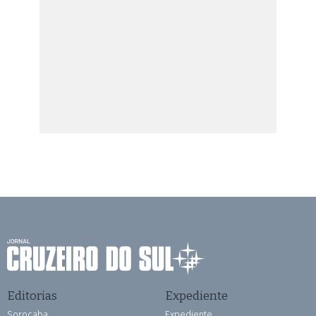
Editorias
Expediente
Sorocaba
Expediente