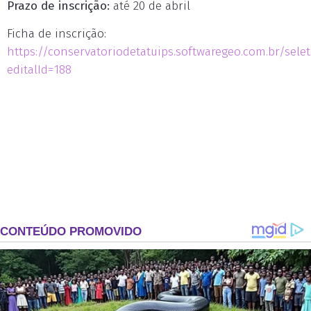
Prazo de inscrição:
até 20 de abril
Ficha de inscrição:
https://conservatoriodetatuips.softwaregeo.com.br/selet
editalId=188