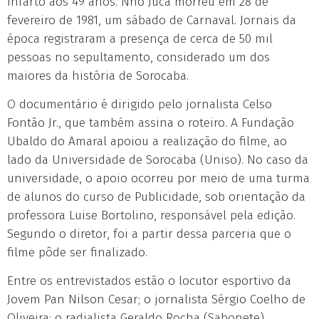
infarto aos 49 anos. Nhô Juca morreu em 28 de
fevereiro de 1981, um sábado de Carnaval. Jornais da
época registraram a presença de cerca de 50 mil
pessoas no sepultamento, considerado um dos
maiores da história de Sorocaba.
O documentário é dirigido pelo jornalista Celso
Fontão Jr., que também assina o roteiro. A Fundação
Ubaldo do Amaral apoiou a realização do filme, ao
lado da Universidade de Sorocaba (Uniso). No caso da
universidade, o apoio ocorreu por meio de uma turma
de alunos do curso de Publicidade, sob orientação da
professora Luise Bortolino, responsável pela edição.
Segundo o diretor, foi a partir dessa parceria que o
filme pôde ser finalizado.
Entre os entrevistados estão o locutor esportivo da
Jovem Pan Nilson Cesar; o jornalista Sérgio Coelho de
Oliveira; o radialista Geraldo Rocha (Sabonete),