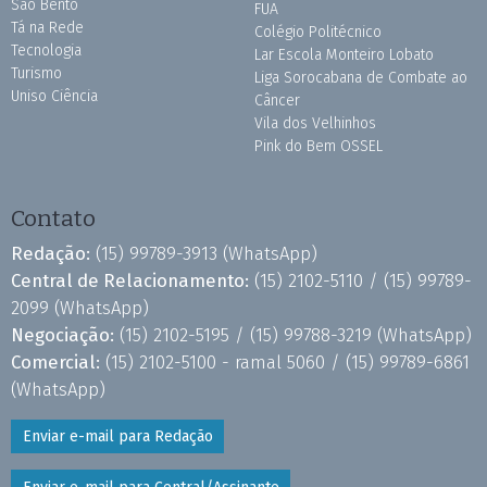
São Bento
FUA
Tá na Rede
Colégio Politécnico
Tecnologia
Lar Escola Monteiro Lobato
Turismo
Liga Sorocabana de Combate ao
Uniso Ciência
Câncer
Vila dos Velhinhos
Pink do Bem OSSEL
Contato
Redação:
(15) 99789-3913
(WhatsApp)
Central de Relacionamento:
(15) 2102-5110 /
(15) 99789-
2099
(WhatsApp)
Negociação:
(15) 2102-5195 /
(15) 99788-3219
(WhatsApp)
Comercial:
(15) 2102-5100 - ramal 5060 /
(15) 99789-6861
(WhatsApp)
Enviar e-mail para Redação