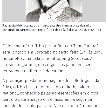
Radialista Nhô Juca atuou em circos-teatro e emissoras de rádio
construindo carreira com repertório caipira (Crédito: ARQUIVO PESSOAL)
O documentário “Nhô Juca A Rota do Trem Caipira”
será lançado em Sorocaba na sexta-feira (27), às 20h,
no CinePlay, na Sala 5, no Shopping Sorocaba. A
entrada é gratuita, e os ingressos já podem ser
retirados na bilheteria do cinema.
A produção presta homenagem a José Rodrigues da
Silva, o Nhô Juca, referência do rádio brasileiro e
regional, conhecido pelas apresentações em circos-
teatro e pela atuação em emissoras na segunda
metade do século passado. Versos como “Trepei no