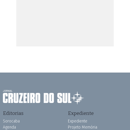
Editorias
Expediente
Sorocaba
Expediente
Agenda
Projeto Memória