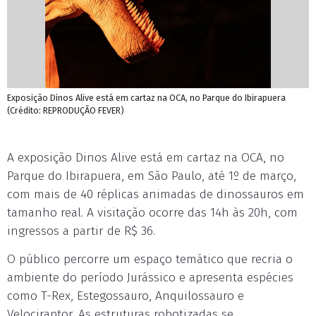
Exposição Dinos Alive está em cartaz na OCA, no Parque do Ibirapuera
(Crédito: REPRODUÇÃO FEVER)
A exposição Dinos Alive está em cartaz na OCA, no
Parque do Ibirapuera, em São Paulo, até 1º de março,
com mais de 40 réplicas animadas de dinossauros em
tamanho real. A visitação ocorre das 14h às 20h, com
ingressos a partir de R$ 36.
O público percorre um espaço temático que recria o
ambiente do período Jurássico e apresenta espécies
como T-Rex, Estegossauro, Anquilossauro e
Velociraptor. As estruturas robotizadas se