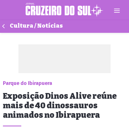
Cultura / Notícias
Parque do Ibirapuera
Exposição Dinos Alive reúne
mais de 40 dinossauros
animados no Ibirapuera