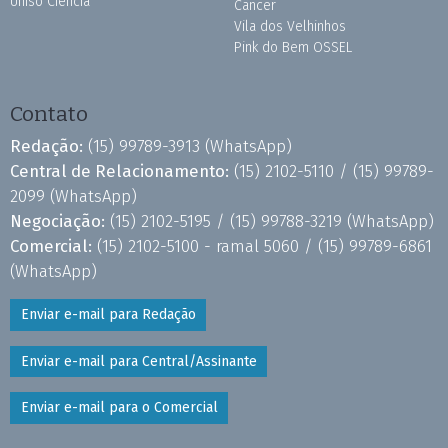
Uniso Ciência
Câncer
Vila dos Velhinhos
Pink do Bem OSSEL
Contato
Redação:
(15) 99789-3913
(WhatsApp)
Central de Relacionamento:
(15) 2102-5110 /
(15) 99789-
2099
(WhatsApp)
Negociação:
(15) 2102-5195 /
(15) 99788-3219
(WhatsApp)
Comercial:
(15) 2102-5100 - ramal 5060 /
(15) 99789-6861
(WhatsApp)
Enviar e-mail para Redação
Enviar e-mail para Central/Assinante
Enviar e-mail para o Comercial