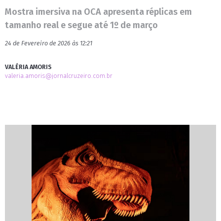
Mostra imersiva na OCA apresenta réplicas em
tamanho real e segue até 1º de março
24 de Fevereiro de 2026 às 12:21
VALÉRIA AMORIS
valeria.amoris@jornalcruzeiro.com.br