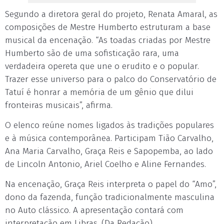
Segundo a diretora geral do projeto, Renata Amaral, as
composições de Mestre Humberto estruturam a base
musical da encenação. “As toadas criadas por Mestre
Humberto são de uma sofisticação rara, uma
verdadeira opereta que une o erudito e o popular.
Trazer esse universo para o palco do Conservatório de
Tatuí é honrar a memória de um gênio que dilui
fronteiras musicais”, afirma.
O elenco reúne nomes ligados às tradições populares
e à música contemporânea. Participam Tião Carvalho,
Ana Maria Carvalho, Graça Reis e Sapopemba, ao lado
de Lincoln Antonio, Ariel Coelho e Aline Fernandes.
Na encenação, Graça Reis interpreta o papel do “Amo”,
dono da fazenda, função tradicionalmente masculina
no Auto clássico. A apresentação contará com
interpretação em Libras. (Da Redação).