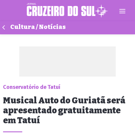
Cultura / Notícias
Conservatório de Tatuí
Musical Auto do Guriatã será
apresentado gratuitamente
em Tatuí