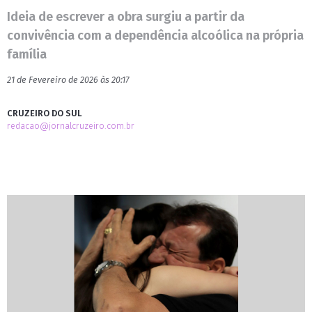
Ideia de escrever a obra surgiu a partir da
convivência com a dependência alcoólica na própria
família
21 de Fevereiro de 2026 às 20:17
CRUZEIRO DO SUL
redacao@jornalcruzeiro.com.br