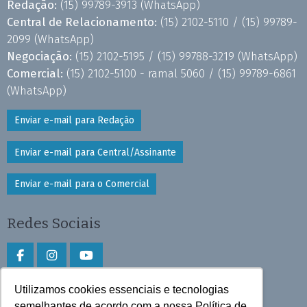
Redação:
(15) 99789-3913
(WhatsApp)
Central de Relacionamento:
(15) 2102-5110 /
(15) 99789-
2099
(WhatsApp)
Negociação:
(15) 2102-5195 /
(15) 99788-3219
(WhatsApp)
Comercial:
(15) 2102-5100 - ramal 5060 /
(15) 99789-6861
(WhatsApp)
Enviar e-mail para Redação
Enviar e-mail para Central/Assinante
Enviar e-mail para o Comercial
Redes Sociais
Utilizamos cookies essenciais e tecnologias
Faça download do aplicativo
semelhantes de acordo com a nossa Política de