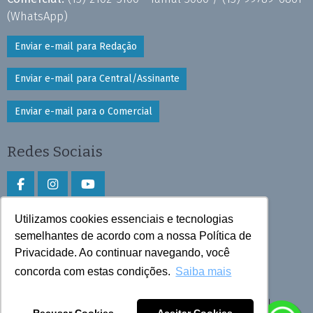
(WhatsApp)
Enviar e-mail para Redação
Enviar e-mail para Central/Assinante
Enviar e-mail para o Comercial
Redes Sociais
Utilizamos cookies essenciais e tecnologias
Faça download do aplicativo
semelhantes de acordo com a nossa Política de
Privacidade. Ao continuar navegando, você
Play Store e App Store
concorda com estas condições.
Saiba mais
Todos os direitos reservados © 2026 Cruzeiro do Sul