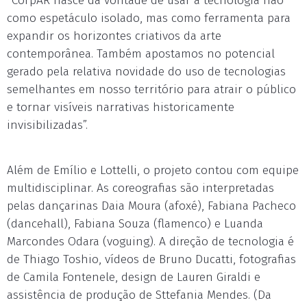
“CorpAR nasce da vontade de usar a tecnologia não
como espetáculo isolado, mas como ferramenta para
expandir os horizontes criativos da arte
contemporânea. Também apostamos no potencial
gerado pela relativa novidade do uso de tecnologias
semelhantes em nosso território para atrair o público
e tornar visíveis narrativas historicamente
invisibilizadas”.
Além de Emílio e Lottelli, o projeto contou com equipe
multidisciplinar. As coreografias são interpretadas
pelas dançarinas Daia Moura (afoxé), Fabiana Pacheco
(dancehall), Fabiana Souza (flamenco) e Luanda
Marcondes Odara (voguing). A direção de tecnologia é
de Thiago Toshio, vídeos de Bruno Ducatti, fotografias
de Camila Fontenele, design de Lauren Giraldi e
assistência de produção de Sttefania Mendes. (Da