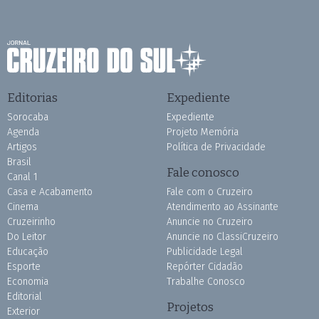
Editorias
Expediente
Sorocaba
Expediente
Agenda
Projeto Memória
Artigos
Política de Privacidade
Brasil
Fale conosco
Canal 1
Casa e Acabamento
Fale com o Cruzeiro
Cinema
Atendimento ao Assinante
Cruzeirinho
Anuncie no Cruzeiro
Do Leitor
Anuncie no ClassiCruzeiro
Educação
Publicidade Legal
Esporte
Repórter Cidadão
Economia
Trabalhe Conosco
Editorial
Projetos
Exterior