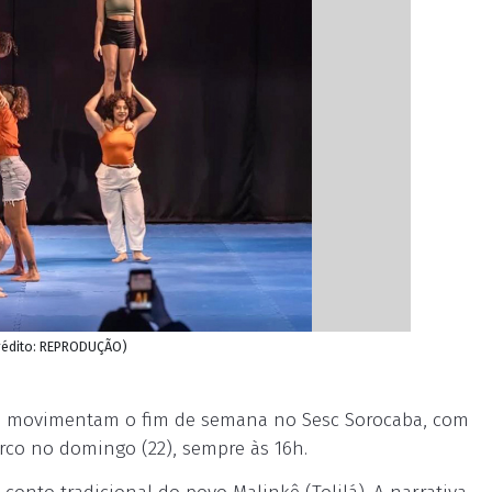
rédito: REPRODUÇÃO)
des movimentam o fim de semana no Sesc Sorocaba, com
irco no domingo (22), sempre às 16h.