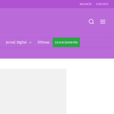
ANUNCIE
CONTATO
Jornal Digital
Últimas
Licenciamento