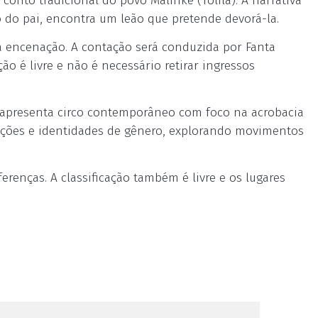
onto tradicional do povo Malinkê (Tolilá). A narrativa
o pai, encontra um leão que pretende devorá-la.
 à encenação. A contação será conduzida por Fanta
ão é livre e não é necessário retirar ingressos
 apresenta circo contemporâneo com foco na acrobacia
rações e identidades de gênero, explorando movimentos
erenças. A classificação também é livre e os lugares