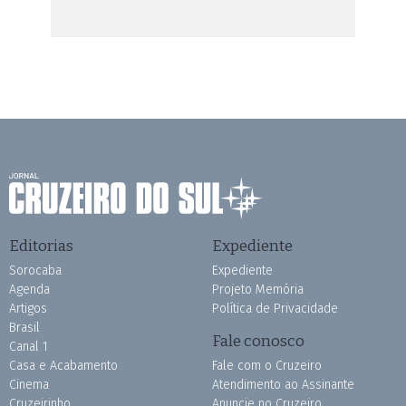
Editorias
Expediente
Sorocaba
Expediente
Agenda
Projeto Memória
Artigos
Política de Privacidade
Brasil
Fale conosco
Canal 1
Casa e Acabamento
Fale com o Cruzeiro
Cinema
Atendimento ao Assinante
Cruzeirinho
Anuncie no Cruzeiro