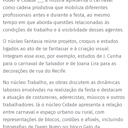
Poder e Cidade __, a mostra apresenta o carnaval
como cadeia produtiva que mobiliza diferentes
profissionais antes e durante a festa, ao mesmo
tempo em que aborda questões relacionadas às
condições de trabalho e à visibilidade desses agentes.
O núcleo Fantasia reúne projetos, croquis e estudos
ligados ao ato de se fantasiar e à criação visual.
Integram esse eixo, por exemplo, estudos de J. Cunha
para o carnaval de Salvador e de Joana Lira para as
decorações de rua do Recife.
No núcleo Trabalho, as obras discutem as dinâmicas
laborais envolvidas na realização da festa e destacam
a atuação de costureiras, aderecistas, músicos e outros
trabalhadores. Já o núcleo Cidade apresenta a relação
entre carnaval e espaço urbano ou rural, com
representações de blocos, cordões e afoxés, incluindo
fotografias de Diego Nigro no bloco Galo da