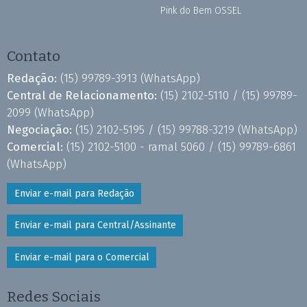
Pink do Bem OSSEL
Contato
Redação:
(15) 99789-3913
(WhatsApp)
Central de Relacionamento:
(15) 2102-5110 /
(15) 99789-
2099
(WhatsApp)
Negociação:
(15) 2102-5195 /
(15) 99788-3219
(WhatsApp)
Comercial:
(15) 2102-5100 - ramal 5060 /
(15) 99789-6861
(WhatsApp)
Enviar e-mail para Redação
Enviar e-mail para Central/Assinante
Enviar e-mail para o Comercial
Redes Sociais