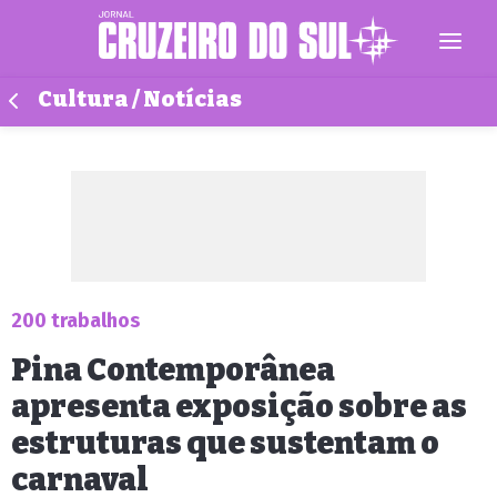
Cultura / Notícias
200 trabalhos
Pina Contemporânea
apresenta exposição sobre as
estruturas que sustentam o
carnaval