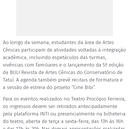
Ao longo da semana, estudantes da área de Artes
Cênicas participam de atividades voltadas à integração
acadêmica, incluindo espetáculos das turmas,
vivências com familiares e o lançamento da 5ª edição
da BULI Revista de Artes Cênicas do Conservatório de
Tatuí. A agenda também prevê recitais de formatura e
a sessão de estreia do projeto “Cine Bibi”.
Para os eventos realizados no Teatro Procópio Ferreira,
os ingressos devem ser retirados antecipadamente
pela plataforma INTI ou presencialmente na bilheteria
do teatro, aberta de terça a sexta-feira, das 13h às 16h
e das 17h às 20h. Nas demais apresentações realizadas