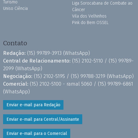
Turismo
Liga Sorocabana de Combate ao
Uniso Ciência
Câncer
Vila dos Velhinhos
Pink do Bem OSSEL
Contato
Redação:
(15) 99789-3913
(WhatsApp)
Central de Relacionamento:
(15) 2102-5110 /
(15) 99789-
2099
(WhatsApp)
Negociação:
(15) 2102-5195 /
(15) 99788-3219
(WhatsApp)
Comercial:
(15) 2102-5100 - ramal 5060 /
(15) 99789-6861
(WhatsApp)
Enviar e-mail para Redação
Enviar e-mail para Central/Assinante
Enviar e-mail para o Comercial