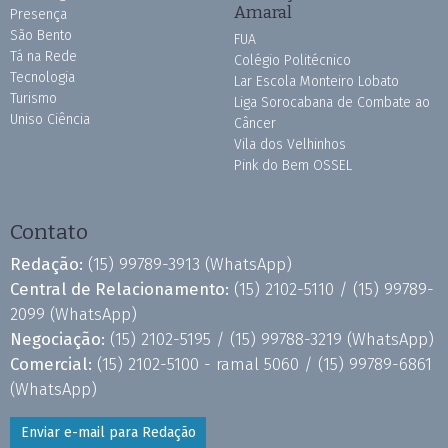
Amaral
Presença
São Bento
FUA
Tá na Rede
Colégio Politécnico
Tecnologia
Lar Escola Monteiro Lobato
Turismo
Liga Sorocabana de Combate ao
Uniso Ciência
Câncer
Vila dos Velhinhos
Pink do Bem OSSEL
Contato
Redação:
(15) 99789-3913
(WhatsApp)
Central de Relacionamento:
(15) 2102-5110 /
(15) 99789-
2099
(WhatsApp)
Negociação:
(15) 2102-5195 /
(15) 99788-3219
(WhatsApp)
Comercial:
(15) 2102-5100 - ramal 5060 /
(15) 99789-6861
(WhatsApp)
Enviar e-mail para Redação