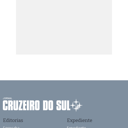
Editorias
Expediente