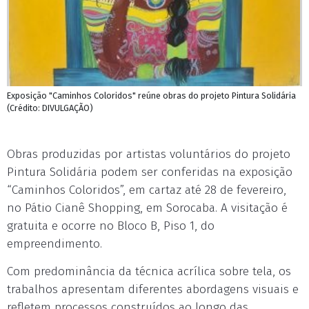
Exposição "Caminhos Coloridos" reúne obras do projeto Pintura Solidária
(Crédito: DIVULGAÇÃO)
Obras produzidas por artistas voluntários do projeto
Pintura Solidária podem ser conferidas na exposição
“Caminhos Coloridos”, em cartaz até 28 de fevereiro,
no Pátio Cianê Shopping, em Sorocaba. A visitação é
gratuita e ocorre no Bloco B, Piso 1, do
empreendimento.
Com predominância da técnica acrílica sobre tela, os
trabalhos apresentam diferentes abordagens visuais e
refletem processos construídos ao longo das