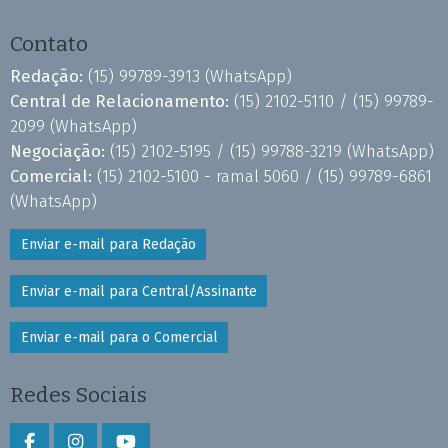
Contato
Redação:
(15) 99789-3913
(WhatsApp)
Central de Relacionamento:
(15) 2102-5110 /
(15) 99789-
2099
(WhatsApp)
Negociação:
(15) 2102-5195 /
(15) 99788-3219
(WhatsApp)
Comercial:
(15) 2102-5100 - ramal 5060 /
(15) 99789-6861
(WhatsApp)
Enviar e-mail para Redação
Enviar e-mail para Central/Assinante
Enviar e-mail para o Comercial
Redes Sociais