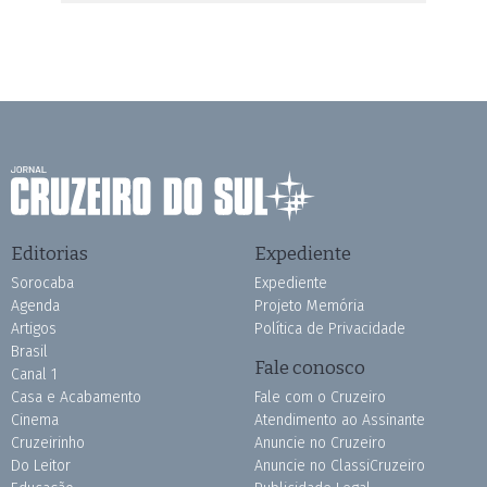
Editorias
Expediente
Sorocaba
Expediente
Agenda
Projeto Memória
Artigos
Política de Privacidade
Brasil
Fale conosco
Canal 1
Casa e Acabamento
Fale com o Cruzeiro
Cinema
Atendimento ao Assinante
Cruzeirinho
Anuncie no Cruzeiro
Do Leitor
Anuncie no ClassiCruzeiro