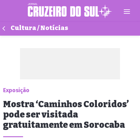
Cultura / Notícias
Exposição
Mostra ‘Caminhos Coloridos’
pode ser visitada
gratuitamente em Sorocaba