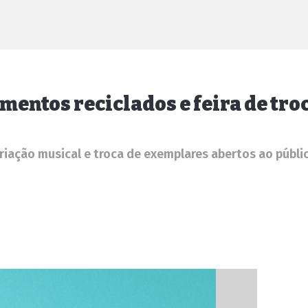
mentos reciclados e feira de troc
riação musical e troca de exemplares abertos ao públi