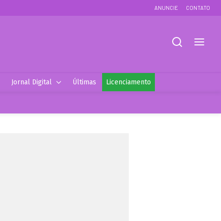
ANUNCIE
CONTATO
Jornal Digital
Últimas
Licenciamento