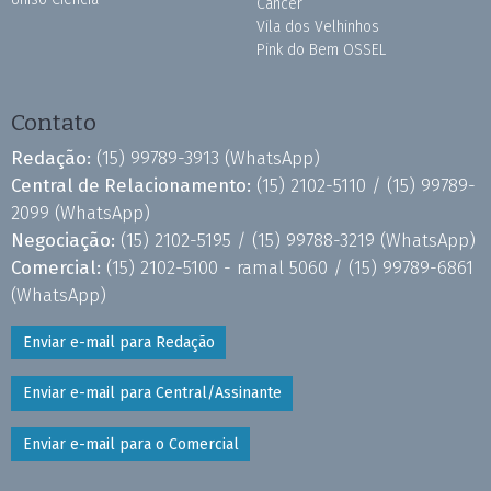
Câncer
Vila dos Velhinhos
Pink do Bem OSSEL
Contato
Redação:
(15) 99789-3913
(WhatsApp)
Central de Relacionamento:
(15) 2102-5110 /
(15) 99789-
2099
(WhatsApp)
Negociação:
(15) 2102-5195 /
(15) 99788-3219
(WhatsApp)
Comercial:
(15) 2102-5100 - ramal 5060 /
(15) 99789-6861
(WhatsApp)
Enviar e-mail para Redação
Enviar e-mail para Central/Assinante
Enviar e-mail para o Comercial