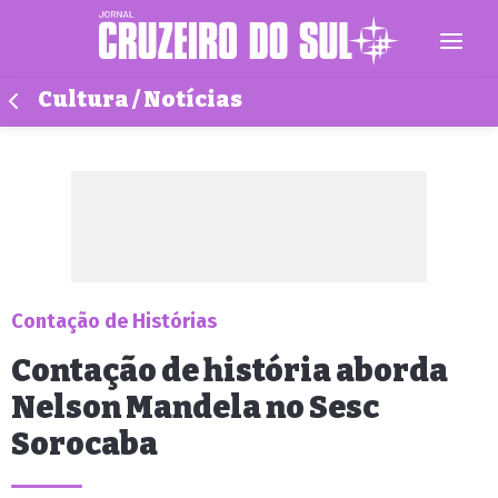
Cultura / Notícias
Contação de Histórias
Contação de história aborda
Nelson Mandela no Sesc
Sorocaba