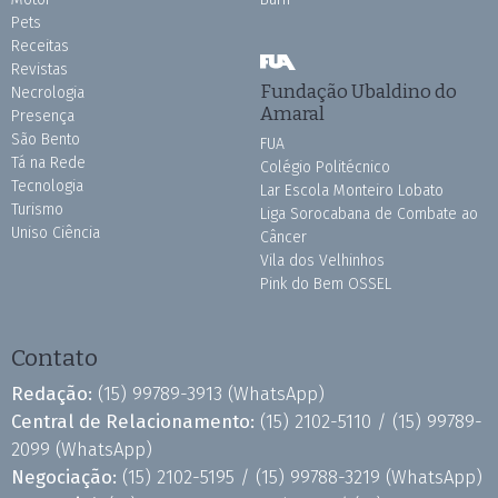
Pets
Receitas
Revistas
Fundação Ubaldino do
Necrologia
Amaral
Presença
São Bento
FUA
Tá na Rede
Colégio Politécnico
Tecnologia
Lar Escola Monteiro Lobato
Turismo
Liga Sorocabana de Combate ao
Uniso Ciência
Câncer
Vila dos Velhinhos
Pink do Bem OSSEL
Contato
Redação:
(15) 99789-3913
(WhatsApp)
Central de Relacionamento:
(15) 2102-5110 /
(15) 99789-
2099
(WhatsApp)
Negociação:
(15) 2102-5195 /
(15) 99788-3219
(WhatsApp)