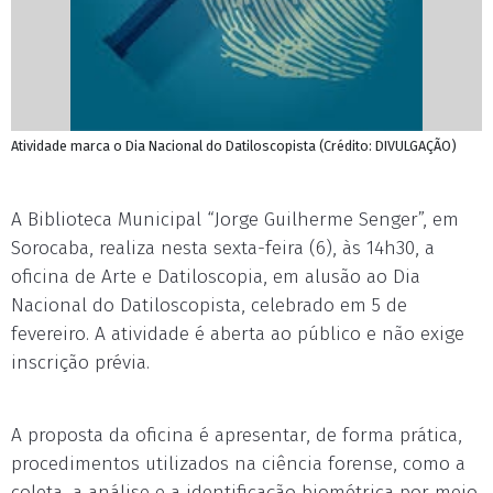
Atividade marca o Dia Nacional do Datiloscopista (Crédito: DIVULGAÇÃO)
A Biblioteca Municipal “Jorge Guilherme Senger”, em
Sorocaba, realiza nesta sexta-feira (6), às 14h30, a
oficina de Arte e Datiloscopia, em alusão ao Dia
Nacional do Datiloscopista, celebrado em 5 de
fevereiro. A atividade é aberta ao público e não exige
inscrição prévia.
A proposta da oficina é apresentar, de forma prática,
procedimentos utilizados na ciência forense, como a
coleta, a análise e a identificação biométrica por meio