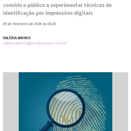
convida o público a experimentar técnicas de
identificação por impressões digitais
05 de Fevereiro de 2026 às 08:35
VALÉRIA AMORIS
valeria.amoris@jornalcruzeiro.com.br