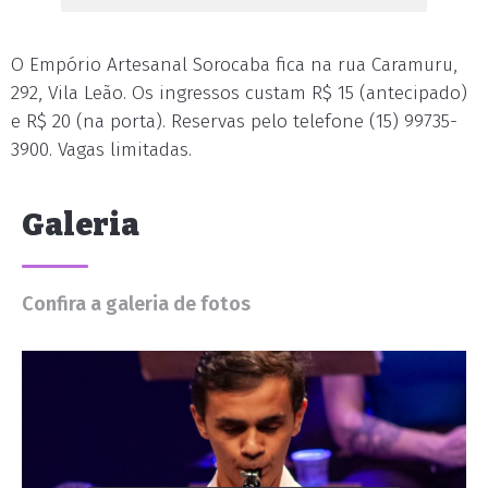
O Empório Artesanal Sorocaba fica na rua Caramuru,
292, Vila Leão. Os ingressos custam R$ 15 (antecipado)
e R$ 20 (na porta). Reservas pelo telefone (15) 99735-
3900. Vagas limitadas.
Galeria
Confira a galeria de fotos