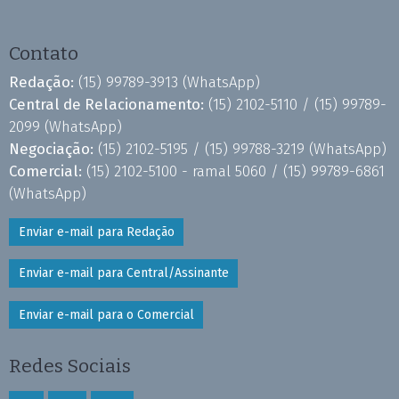
Contato
Redação:
(15) 99789-3913
(WhatsApp)
Central de Relacionamento:
(15) 2102-5110 /
(15) 99789-
2099
(WhatsApp)
Negociação:
(15) 2102-5195 /
(15) 99788-3219
(WhatsApp)
Comercial:
(15) 2102-5100 - ramal 5060 /
(15) 99789-6861
(WhatsApp)
Enviar e-mail para Redação
Enviar e-mail para Central/Assinante
Enviar e-mail para o Comercial
Redes Sociais