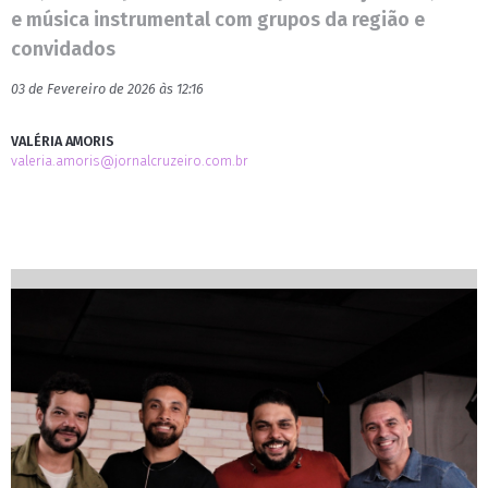
e música instrumental com grupos da região e
convidados
03 de Fevereiro de 2026 às 12:16
VALÉRIA AMORIS
valeria.amoris@jornalcruzeiro.com.br