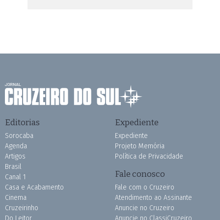
Editorias
Expediente
Sorocaba
Expediente
Agenda
Projeto Memória
Artigos
Política de Privacidade
Brasil
Fale conosco
Canal 1
Casa e Acabamento
Fale com o Cruzeiro
Cinema
Atendimento ao Assinante
Cruzeirinho
Anuncie no Cruzeiro
Do Leitor
Anuncie no ClassiCruzeiro