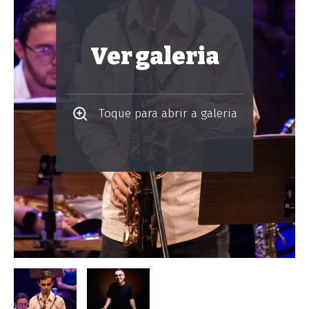
Ver galeria
Toque para abrir a galeria