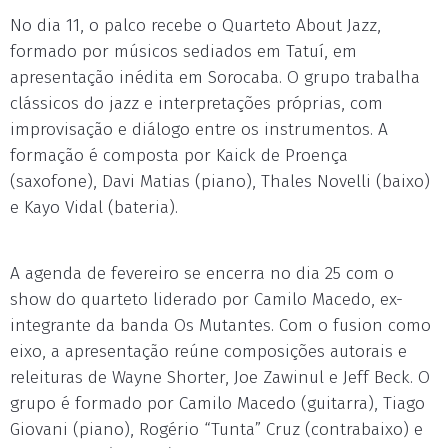
No dia 11, o palco recebe o Quarteto About Jazz,
formado por músicos sediados em Tatuí, em
apresentação inédita em Sorocaba. O grupo trabalha
clássicos do jazz e interpretações próprias, com
improvisação e diálogo entre os instrumentos. A
formação é composta por Kaick de Proença
(saxofone), Davi Matias (piano), Thales Novelli (baixo)
e Kayo Vidal (bateria).
A agenda de fevereiro se encerra no dia 25 com o
show do quarteto liderado por Camilo Macedo, ex-
integrante da banda Os Mutantes. Com o fusion como
eixo, a apresentação reúne composições autorais e
releituras de Wayne Shorter, Joe Zawinul e Jeff Beck. O
grupo é formado por Camilo Macedo (guitarra), Tiago
Giovani (piano), Rogério “Tunta” Cruz (contrabaixo) e