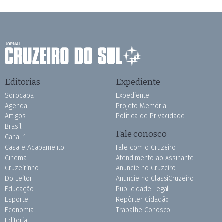
Editorias
Expediente
Sorocaba
Expediente
Agenda
Projeto Memória
Artigos
Política de Privacidade
Brasil
Fale conosco
Canal 1
Casa e Acabamento
Fale com o Cruzeiro
Cinema
Atendimento ao Assinante
Cruzeirinho
Anuncie no Cruzeiro
Do Leitor
Anuncie no ClassiCruzeiro
Educação
Publicidade Legal
Esporte
Repórter Cidadão
Economia
Trabalhe Conosco
Editorial