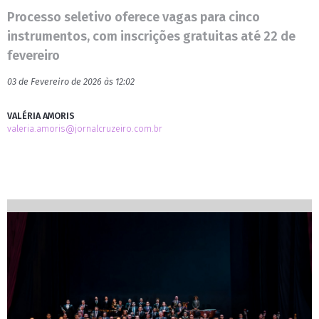
Processo seletivo oferece vagas para cinco
instrumentos, com inscrições gratuitas até 22 de
fevereiro
03 de Fevereiro de 2026 às 12:02
VALÉRIA AMORIS
valeria.amoris@jornalcruzeiro.com.br