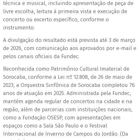
técnica e musical, incluindo apresentação de peça de
livre escolha, leitura à primeira vista e execução de
concerto ou excerto específico, conforme o
instrumento.
A divulgação do resultado está prevista até 3 de março
de 2026, com comunicação aos aprovados por e-mail e
pelos canais oficiais da Fundec.
Reconhecida como Patrimônio Cultural Imaterial de
Sorocaba, conforme a Lei nº 12.808, de 26 de maio de
2023, a Orquestra Sinfônica de Sorocaba completou 76
anos de atuação em 2025. Administrada pela Fundec,
mantém agenda regular de concertos na cidade e na
região, além de parcerias com instituições nacionais,
como a Fundação OSESP, com apresentações em
espaços como a Sala São Paulo e o Festival
Internacional de Inverno de Campos do Jordão. (Da