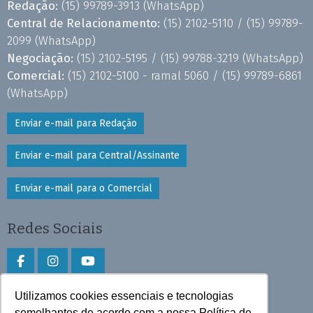
Redação:
(15) 99789-3913
(WhatsApp)
Central de Relacionamento:
(15) 2102-5110 /
(15) 99789-
2099
(WhatsApp)
Negociação:
(15) 2102-5195 /
(15) 99788-3219
(WhatsApp)
Comercial:
(15) 2102-5100 - ramal 5060 /
(15) 99789-6861
(WhatsApp)
Enviar e-mail para Redação
Enviar e-mail para Central/Assinante
Enviar e-mail para o Comercial
Redes Sociais
Utilizamos cookies essenciais e tecnologias
Faça download do aplicativo
semelhantes de acordo com a nossa Política de