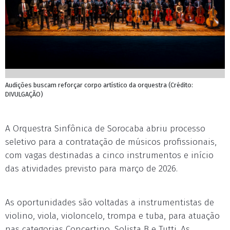
Audições buscam reforçar corpo artístico da orquestra (Crédito:
DIVULGAÇÃO)
A Orquestra Sinfônica de Sorocaba abriu processo
seletivo para a contratação de músicos profissionais,
com vagas destinadas a cinco instrumentos e início
das atividades previsto para março de 2026.
As oportunidades são voltadas a instrumentistas de
violino, viola, violoncelo, trompa e tuba, para atuação
nas categorias Concertino, Solista B e Tutti. As