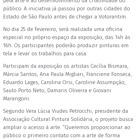
pela arte e ao desenvolvimento da criatividade do
público. A iniciativa já passou por outras cidades do
Estado de São Paulo antes de chegar a Votorantim.
No dia 25 de fevereiro, será realizada uma oficina
especial no próprio espaço da exposição, das 14h às
16h. Os participantes poderão produzir pinturas em
tela e levar os trabalhos para casa.
Participam da exposição os artistas Cecília Bismara,
Márcia Santos, Ana Paula Migliari, Franciene Fonseca,
Eduardo Lages, Carolina Orsi, Caroline Assumpção,
Saulo Porto Neto, Damaris Oliveira e Giovani
Marangoni.
Segundo Vera Lúcia Viudes Petrocchi, presidente da
Associação Cultural Pintura Solidária, o projeto busca
ampliar o acesso à arte. “Queremos proporcionar ao
público o primeiro contato com a arte de forma