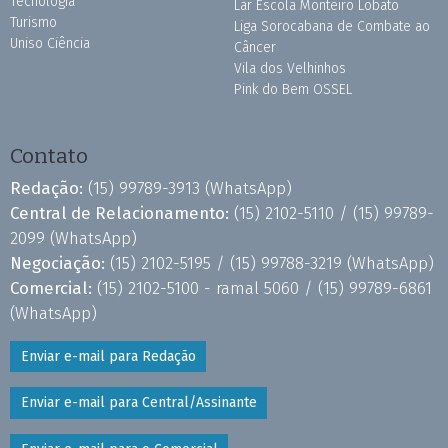
Tecnologia
Lar Escola Monteiro Lobato
Turismo
Liga Sorocabana de Combate ao
Uniso Ciência
Câncer
Vila dos Velhinhos
Pink do Bem OSSEL
Contato
Redação:
(15) 99789-3913
(WhatsApp)
Central de Relacionamento:
(15) 2102-5110 /
(15) 99789-
2099
(WhatsApp)
Negociação:
(15) 2102-5195 /
(15) 99788-3219
(WhatsApp)
Comercial:
(15) 2102-5100 - ramal 5060 /
(15) 99789-6861
(WhatsApp)
Enviar e-mail para Redação
Enviar e-mail para Central/Assinante