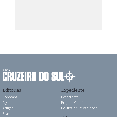
Editorias
Expediente
Sorocaba
Expediente
Agenda
Projeto Memória
Artigos
Política de Privacidade
Brasil