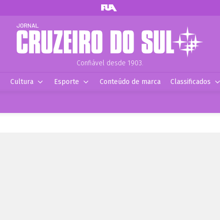
Confiável desde 1903.
Cultura
Esporte
Conteúdo de marca
Classificados