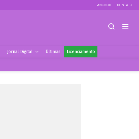
ANUNCIE
CONTATO
Jornal Digital
Últimas
Licenciamento