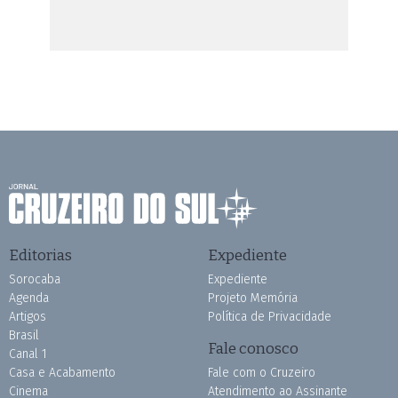
Editorias
Expediente
Sorocaba
Expediente
Agenda
Projeto Memória
Artigos
Política de Privacidade
Brasil
Fale conosco
Canal 1
Casa e Acabamento
Fale com o Cruzeiro
Cinema
Atendimento ao Assinante