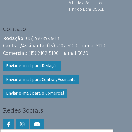
Vila dos Velhinhos
Pink do Bem OSSEL
Contato
Redação:
(15) 99789-3913
Central/Assinante:
(15) 2102-5100 - ramal 5110
Comercial:
(15) 2102-5100 - ramal 5060
Enviar e-mail para Redação
Enviar e-mail para Central/Assinante
Enviar e-mail para o Comercial
Redes Sociais